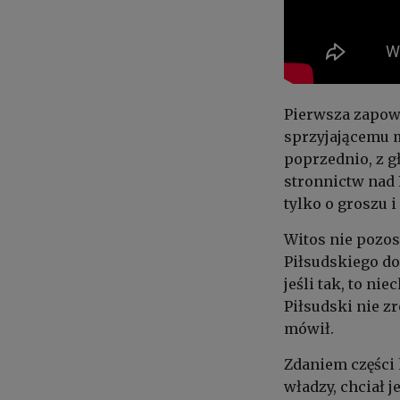
Pierwsza zapowi
sprzyjającemu m
poprzednio, z 
stronnictw nad
tylko o groszu i
Witos nie pozos
Piłsudskiego do
jeśli tak, to nie
Piłsudski nie zr
mówił.
Zdaniem części 
władzy, chciał 