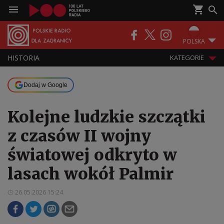
POLSKA
HISTORIA
KATEGORIE
Dodaj w Google
Kolejne ludzkie szczątki
z czasów II wojny
światowej odkryto w
lasach wokół Palmir
26.05.2026 15:24