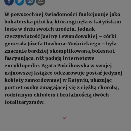
W powszechnej świadomości funkcjonuje jako
bohaterska pilotka, która zginęła w katyńskim
lesie w dniu swoich urodzin. Jednak
rzeczywistość Janiny Lewandowskiej – córki
generała Józefa Dowbora-Muśnickiego – była
znacznie bardziej skomplikowana, bolesna i
fascynująca, niż podają internetowe
encyklopedie. Agata Puścikowska w swojej
najnowszej książce odczarowuje postać jedynej
kobiety zamordowanej w Katyniu, ukazując
portret osoby zmagającej się z ciężką chorobą,
rodzinnym chłodem i brutalnością dwóch
totalitaryzmów.