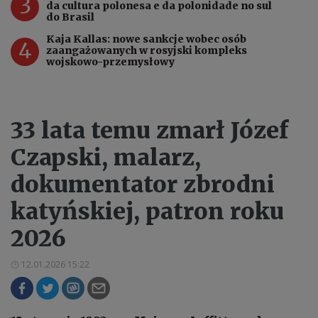
3
da cultura polonesa e da polonidade no sul
do Brasil
Kaja Kallas: nowe sankcje wobec osób
4
zaangażowanych w rosyjski kompleks
wojskowo-przemysłowy
33 lata temu zmarł Józef
Czapski, malarz,
dokumentator zbrodni
katyńskiej, patron roku
2026
12.01.2026 15:22