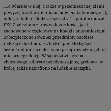
„To właśnie w niej, a także w przemieszanej ziemi
powyżej (czyli wypełnisku jamy poekshumacyjnej),
odkryto kolejne ludzkie szczątki” - poinformował
IPN. Znaleziono zarówno luźne kości, jak i
zachowane w częściowym układzie anatomicznym.
Zabezpieczono również przedmioty osobiste
należące do ofiar oraz łuski i pociski będące
bezpośrednim świadectwem przeprowadzanych na
miejscu egzekucji. W sąsiedztwie grobu
zbiorowego, odkryto pojedynczą jamę grobową, w
której także natrafiono na ludzkie szczątki.