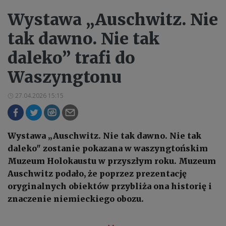
Wystawa „Auschwitz. Nie
tak dawno. Nie tak
daleko” trafi do
Waszyngtonu
27.04.2026 15:15
Wystawa „Auschwitz. Nie tak dawno. Nie tak
daleko" zostanie pokazana w waszyngtońskim
Muzeum Holokaustu w przyszłym roku. Muzeum
Auschwitz podało, że poprzez prezentację
oryginalnych obiektów przybliża ona historię i
znaczenie niemieckiego obozu.