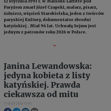
12 stycznia 1993 r. w Maisons-Laffitte pod
Paryżem zmarł Józef Czapski, malarz, pisarz,
żołnierz, więzień Starobielska, jeden z twórców
paryskiej Kultury, dokumentator zbrodni
katyńskiej . Miał 96 lat. Uchwałą Sejmu jest
jednym z patronów roku 2026 w Polsce.
Janina Lewandowska:
jedyna kobieta z listy
katyńskiej. Prawda
ciekawsza od mitu
05.03.2026 13:30