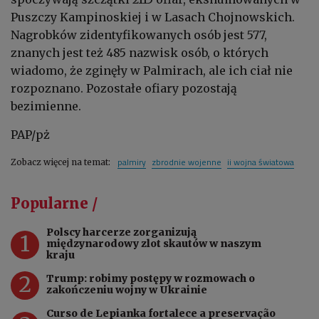
Puszczy Kampinoskiej i w Lasach Chojnowskich.
Nagrobków zidentyfikowanych osób jest 577,
znanych jest też 485 nazwisk osób, o których
wiadomo, że zginęły w Palmirach, ale ich ciał nie
rozpoznano. Pozostałe ofiary pozostają
bezimienne.
PAP/pż
palmiry
zbrodnie wojenne
ii wojna światowa
Zobacz więcej na temat:
Popularne /
Polscy harcerze zorganizują
1
międzynarodowy zlot skautów w naszym
kraju
2
Trump: robimy postępy w rozmowach o
zakończeniu wojny w Ukrainie
Curso de Lepianka fortalece a preservação