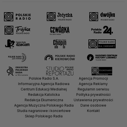
Polskie Radio S.A.
Agencja Promocji
Informacyjna Agencja Radiowa
Agencja Reklamy
Centrum Edukacji Medialnej
Regulamin serwisu
Redakcja Katolicka
Polityka prywatności
Redakcja Ekumeniczna
Ustawienia prywatności
Agencja Muzyczna Polskiego Radia
Dane osobowe
Studia nagraniowe i koncertowe
Kontakt
Sklep Polskiego Radia