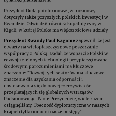
cyberbezpieczeństwie.
Prezydent Duda poinformował, że rozmowy
dotyczyły także przyszłych polskich inwestycji w
Rwandzie. Odwiedził również kopalnię cyny w
Kigali, w której Polska ma większościowe udziały.
Prezydent Rwandy
Paul Kagame
zapewnił, że jest
otwarty na wielopłaszczyznowe poszerzanie
współpracy z Polską. Dodał, że wsparcie Polski w
rozwoju zielonych technologii przypieczętowane
środowymi porozumieniami ma kluczowe
znaczenie: "Rozwój tych sektorów ma kluczowe
znaczenie dla uzyskania odporności i
dostosowania się do nowej rzeczywistości
przeplatających się globalnych wstrząsów.
Podsumowując, Panie Prezydencie, wiele razem
osiągnęliśmy. Obecność dyplomatyczna w naszych
krajach tylko umocni nasze postępy."