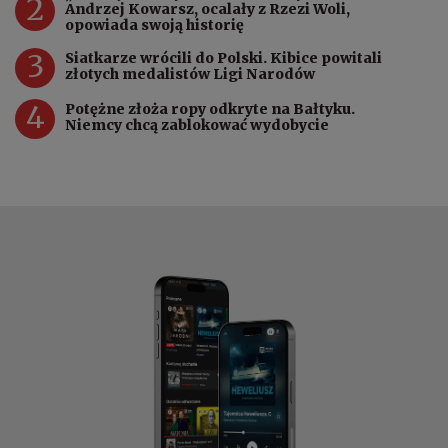
2
Andrzej Kowarsz, ocalały z Rzezi Woli,
opowiada swoją historię
3
Siatkarze wrócili do Polski. Kibice powitali
złotych medalistów Ligi Narodów
4
Potężne złoża ropy odkryte na Bałtyku.
Niemcy chcą zablokować wydobycie