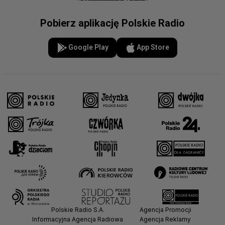
Pobierz aplikację Polskie Radio
Google Play
App Store
Polskie Radio S.A.
Agencja Promocji
Informacyjna Agencja Radiowa
Agencja Reklamy