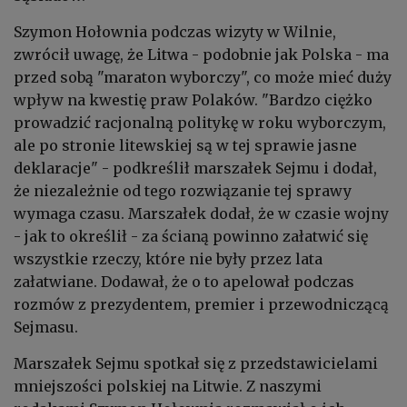
Szymon Hołownia podczas wizyty w Wilnie,
zwrócił uwagę, że Litwa - podobnie jak Polska - ma
przed sobą "maraton wyborczy", co może mieć duży
wpływ na kwestię praw Polaków. "Bardzo ciężko
prowadzić racjonalną politykę w roku wyborczym,
ale po stronie litewskiej są w tej sprawie jasne
deklaracje" - podkreślił marszałek Sejmu i dodał,
że niezależnie od tego rozwiązanie tej sprawy
wymaga czasu. Marszałek dodał, że w czasie wojny
- jak to określił - za ścianą powinno załatwić się
wszystkie rzeczy, które nie były przez lata
załatwiane. Dodawał, że o to apelował podczas
rozmów z prezydentem, premier i przewodniczącą
Sejmasu.
Marszałek Sejmu spotkał się z przedstawicielami
mniejszości polskiej na Litwie. Z naszymi