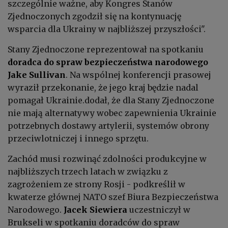
szczególnie ważne, aby Kongres Stanów
Zjednoczonych zgodził się na kontynuację
wsparcia dla Ukrainy w najbliższej przyszłości".
Stany Zjednoczone reprezentował na spotkaniu
doradca do spraw bezpieczeństwa narodowego
Jake Sullivan
. Na wspólnej konferencji prasowej
wyraził przekonanie, że jego kraj będzie nadal
pomagał Ukrainie.dodał, że dla Stany Zjednoczone
nie mają alternatywy wobec zapewnienia Ukrainie
potrzebnych dostawy artylerii, systemów obrony
przeciwlotniczej i innego sprzętu.
Zachód musi rozwinąć zdolności produkcyjne w
najbliższych trzech latach w związku z
zagrożeniem ze strony Rosji - podkreślił w
kwaterze głównej NATO szef Biura Bezpieczeństwa
Narodowego.
Jacek Siewiera
uczestniczył w
Brukseli w spotkaniu doradców do spraw