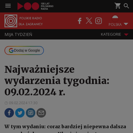
POLSKA
MIJA TYDZIEŃ
KATEGORIE
Dodaj w Google
Najważniejsze
wydarzenia tygodnia:
09.02.2024 r.
09.02.2024 17:30
W tym wydaniu: coraz bardziej niepewna dalsza