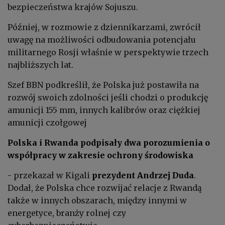
bezpieczeństwa krajów Sojuszu.
Później, w rozmowie z dziennikarzami, zwrócił
uwagę na możliwości odbudowania potencjału
militarnego Rosji właśnie w perspektywie trzech
najbliższych lat.
Szef BBN podkreślił, że Polska już postawiła na
rozwój swoich zdolności jeśli chodzi o produkcję
amunicji 155 mm, innych kalibrów oraz ciężkiej
amunicji czołgowej
Polska i Rwanda podpisały dwa porozumienia o
współpracy w zakresie ochrony środowiska
- przekazał w Kigali
prezydent
Andrzej Duda
.
Dodał, że Polska chce rozwijać relacje z Rwandą
także w innych obszarach, między innymi w
energetyce, branży rolnej czy