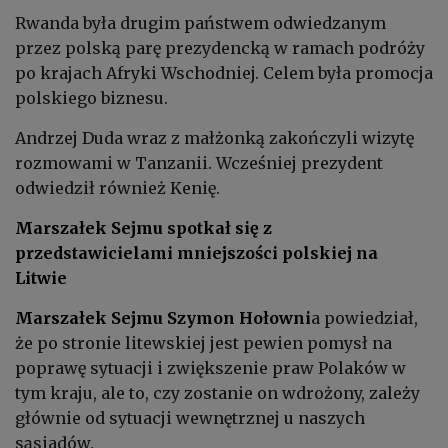
Rwanda była drugim państwem odwiedzanym
przez polską parę prezydencką w ramach podróży
po krajach Afryki Wschodniej. Celem była promocja
polskiego biznesu.
Andrzej Duda wraz z małżonką zakończyli wizytę
rozmowami w Tanzanii. Wcześniej prezydent
odwiedził również Kenię.
Marszałek Sejmu spotkał się z
przedstawicielami mniejszości polskiej na
Litwie
Marszałek Sejmu
Szymon Hołowni
a powiedział,
że po stronie litewskiej jest pewien pomysł na
poprawę sytuacji i zwiększenie praw Polaków w
tym kraju, ale to, czy zostanie on wdrożony, zależy
głównie od sytuacji wewnętrznej u naszych
sąsiadów.