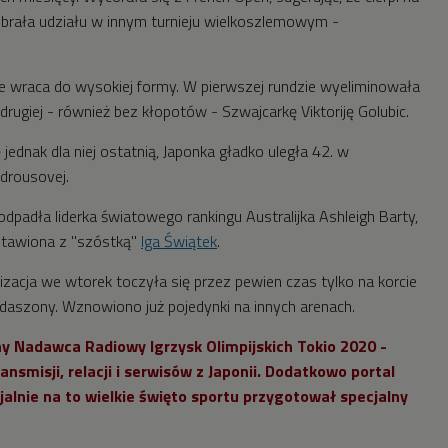
e brała udziału w innym turnieju wielkoszlemowym -
e wraca do wysokiej formy. W pierwszej rundzie wyeliminowała
drugiej - również bez kłopotów - Szwajcarkę Viktoriję Golubic.
 jednak dla niej ostatnią, Japonka gładko uległa 42. w
drousovej.
 odpadła liderka światowego rankingu Australijka Ashleigh Barty,
stawiona z "szóstką"
Iga Świątek
.
zacja we wtorek toczyła się przez pewien czas tylko na korcie
adaszony. Wznowiono już pojedynki na innych arenach.
lny Nadawca Radiowy Igrzysk Olimpijskich Tokio 2020 -
nsmisji, relacji i serwisów z Japonii. Dodatkowo portal
jalnie na to wielkie święto sportu przygotował specjalny