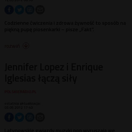
Codzienne ćwiczenia i zdrowa żywność to sposób na
piękną pupę piosenkarki – pisze „Fakt”.
rozwiń

Jennifer Lopez i Enrique
Iglesias łączą siły
ostatnia aktualizacja:
03.05.2012 17:40
Latynowskie gwiazdy muzyki pop wyruszają we