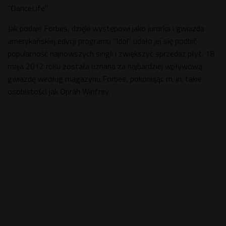
"DanceLife".
Jak podaje Forbes, dzięki występowi jako jurorka i gwiazda
amerykańskiej edycji programu "Idol" udało jej się podbić
popularność najnowszych singli i zwiększyć sprzedaż płyt. 18
maja 2012 roku została uznana za najbardziej wpływową
gwiazdę według magazynu Forbes, pokonując m. in. takie
osobistości jak Oprah Winfrey.