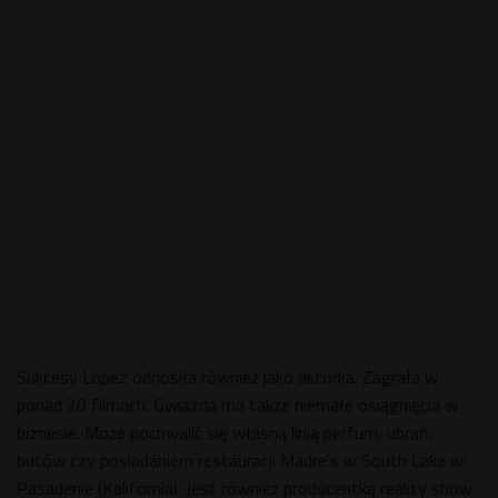
Sukcesy Lopez odnosiła również jako aktorka. Zagrała w
ponad 20 filmach. Gwiazda ma także niemałe osiągnięcia w
biznesie. Może pochwalić się własną linią perfum, ubrań,
butów czy posiadaniem restauracji Madre's w South Lake w
Pasadenie (Kalifornia). Jest również producentką reality show