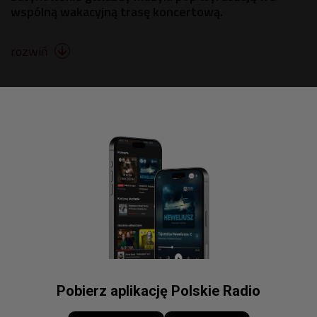
wspólną wakacyjną trasę koncertową.
rozwiń

Pobierz aplikację Polskie Radio