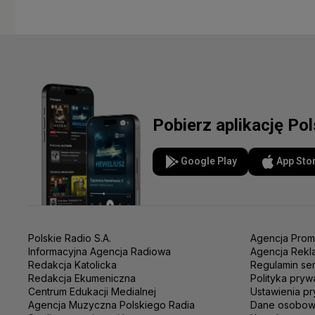
Pobierz aplikację Po
Google Play
App Sto
Polskie Radio S.A.
Agencja Prom
Informacyjna Agencja Radiowa
Agencja Rekl
Redakcja Katolicka
Regulamin se
Redakcja Ekumeniczna
Polityka pryw
Centrum Edukacji Medialnej
Ustawienia pr
Agencja Muzyczna Polskiego Radia
Dane osobo