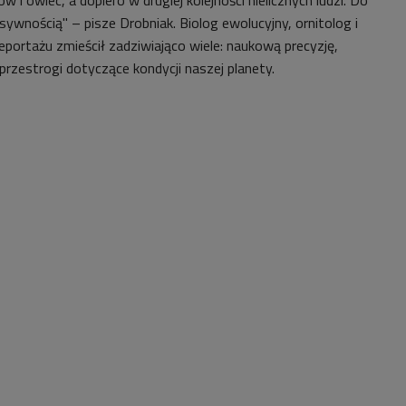
nsywnością" – pisze Drobniak. Biolog ewolucyjny, ornitolog i
eportażu zmieścił zadziwiająco wiele: naukową precyzję,
przestrogi dotyczące kondycji naszej planety.