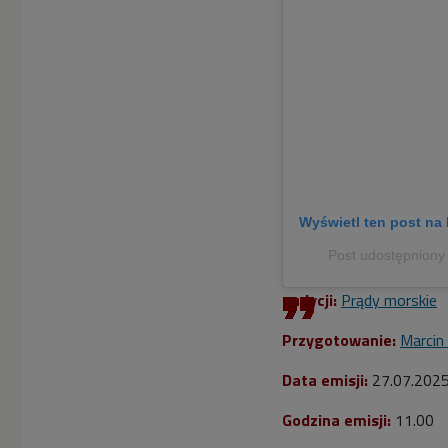
Wyświetl ten post na 
Post udostępnion
audycji:
Prądy morskie
Przygotowanie:
Marcin
Data emisji:
27.07.202
Godzina emisji:
11.00