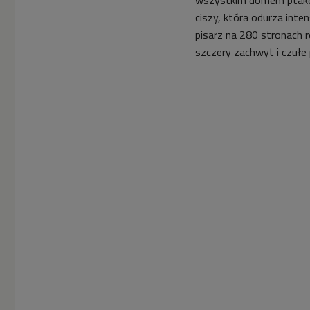
ciszy, która odurza inte
pisarz na 280 stronach r
szczery zachwyt i czułe 