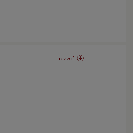
rozwiń
