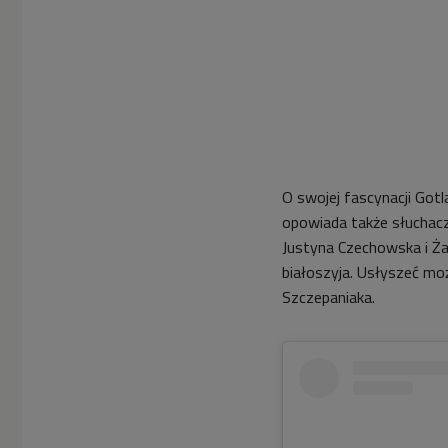
O swojej fascynacji Gotla
opowiada także słuchacz
Justyna Czechowska i Ż
białoszyja. Usłyszeć mo
Szczepaniaka.