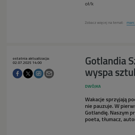
oł/k
Zobacz więcej na temat:
marc
Gotlandia 
ostatnia aktualizacja:
02.07.2025 14:00
wyspa sztuk
Wakacje sprzyjają p
nie pauzuje. W pier
Gotlandię. Naszym pr
poeta, tłumacz, autor