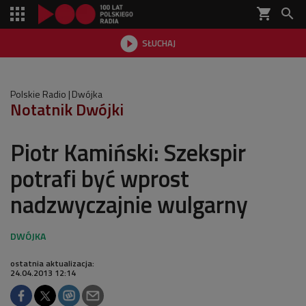
shopping_cart


SŁUCHAJ

Polskie Radio
Dwójka
Notatnik Dwójki
Piotr Kamiński: Szekspir
potrafi być wprost
nadzwyczajnie wulgarny
ostatnia aktualizacja:
24.04.2013 12:14