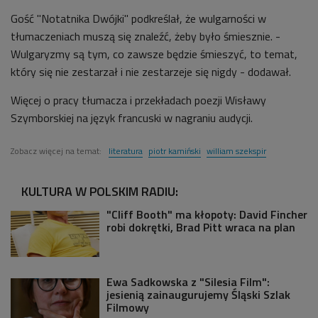
Gość "Notatnika Dwójki" podkreślał, że wulgarności w
tłumaczeniach muszą się znaleźć, żeby było śmiesznie. -
Wulgaryzmy są tym, co zawsze będzie śmieszyć, to temat,
który się nie zestarzał i nie zestarzeje się nigdy - dodawał.
Więcej o pracy tłumacza i przekładach poezji Wisławy
Szymborskiej na język francuski w nagraniu audycji.
Zobacz więcej na temat:
literatura
piotr kamiński
william szekspir
KULTURA W POLSKIM RADIU:
"Cliff Booth" ma kłopoty: David Fincher
robi dokrętki, Brad Pitt wraca na plan
Ewa Sadkowska z "Silesia Film":
jesienią zainaugurujemy Śląski Szlak
Filmowy