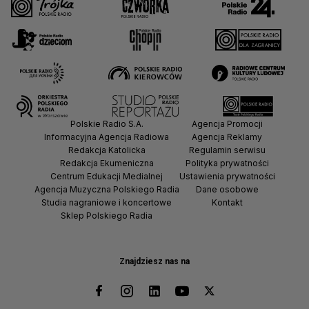
Polskie Radio S.A.
Agencja Promocji
Informacyjna Agencja Radiowa
Agencja Reklamy
Redakcja Katolicka
Regulamin serwisu
Redakcja Ekumeniczna
Polityka prywatności
Centrum Edukacji Medialnej
Ustawienia prywatności
Agencja Muzyczna Polskiego Radia
Dane osobowe
Studia nagraniowe i koncertowe
Kontakt
Sklep Polskiego Radia
Znajdziesz nas na