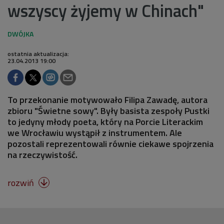
wszyscy żyjemy w Chinach"
ostatnia aktualizacja:
23.04.2013 19:00
To przekonanie motywowało Filipa Zawadę, autora
zbioru "Świetne sowy". Były basista zespoły Pustki
to jedyny młody poeta, który na Porcie Literackim
we Wrocławiu wystąpił z instrumentem. Ale
pozostali reprezentowali równie ciekawe spojrzenia
na rzeczywistość.
rozwiń
