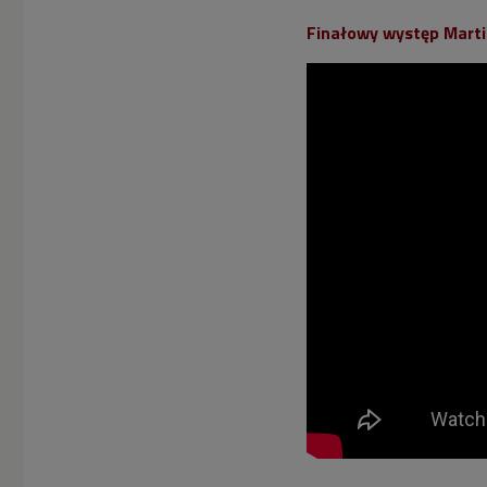
Finałowy występ Martin