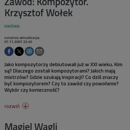
Zawód: Kompozytor.
Krzysztof Wołek
ostatnia aktualizacja:
07.11.2007 22:45
Jako kompozytorzy debiutowali już w XXI wieku. Kim
są? Dlaczego zostali kompozytorami? Jakich mają
mistrzów? Gdzie szukają inspiracji? Co dziś znaczy
być kompozytorem? Czy to zawód czy powołanie?
Wybór czy konieczność?
rozwiń

Magiel Wagli