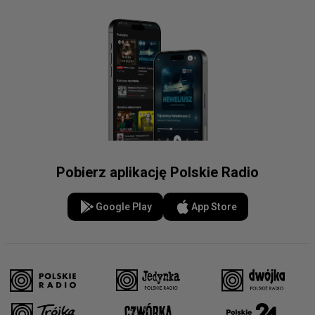
Pobierz aplikację Polskie Radio
Google Play
App Store