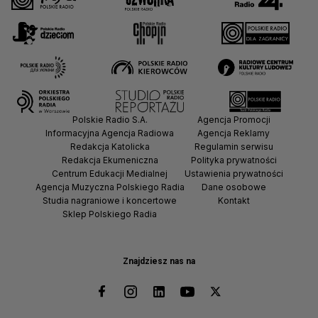
Polskie Radio S.A.
Agencja Promocji
Informacyjna Agencja Radiowa
Agencja Reklamy
Redakcja Katolicka
Regulamin serwisu
Redakcja Ekumeniczna
Polityka prywatności
Centrum Edukacji Medialnej
Ustawienia prywatności
Agencja Muzyczna Polskiego Radia
Dane osobowe
Studia nagraniowe i koncertowe
Kontakt
Sklep Polskiego Radia
Znajdziesz nas na