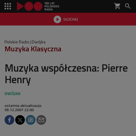
shopping_cart


SŁUCHAJ

Polskie Radio
Dwójka
Muzyka Klasyczna
Muzyka współczesna: Pierre
Henry
ostatnia aktualizacja:
09.12.2007 22:00