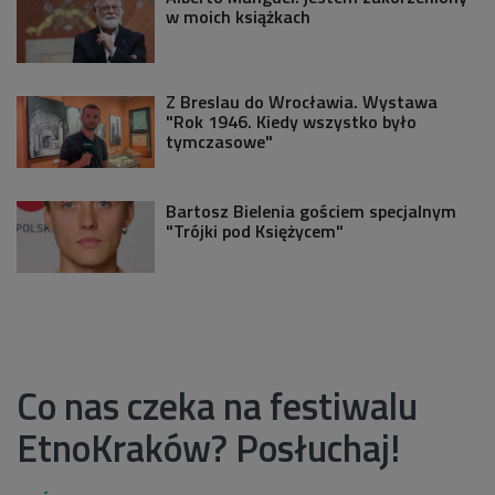
w moich książkach
Z Breslau do Wrocławia. Wystawa
"Rok 1946. Kiedy wszystko było
tymczasowe"
Bartosz Bielenia gościem specjalnym
"Trójki pod Księżycem"
Co nas czeka na festiwalu
EtnoKraków? Posłuchaj!