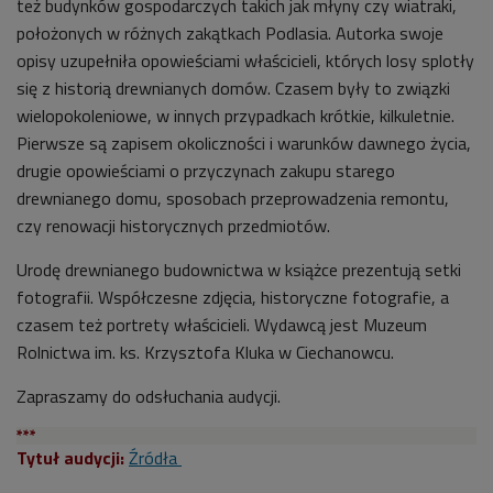
też budynków gospodarczych takich jak młyny czy wiatraki,
położonych w różnych zakątkach Podlasia. Autorka swoje
opisy uzupełniła opowieściami właścicieli, których losy splotły
się z historią drewnianych domów. Czasem były to związki
wielopokoleniowe, w innych przypadkach krótkie, kilkuletnie.
Pierwsze są zapisem okoliczności i warunków dawnego życia,
drugie opowieściami o przyczynach zakupu starego
drewnianego domu, sposobach przeprowadzenia remontu,
czy renowacji historycznych przedmiotów.
Urodę drewnianego budownictwa w książce prezentują setki
fotografii. Współczesne zdjęcia, historyczne fotografie, a
czasem też portrety właścicieli. Wydawcą jest Muzeum
Rolnictwa im. ks. Krzysztofa Kluka w Ciechanowcu.
Zapraszamy do odsłuchania audycji.
***
Tytuł audycji:
Źródła