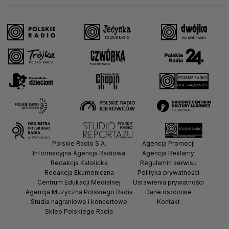
Polskie Radio S.A.
Agencja Promocji
Informacyjna Agencja Radiowa
Agencja Reklamy
Redakcja Katolicka
Regulamin serwisu
Redakcja Ekumeniczna
Polityka prywatności
Centrum Edukacji Medialnej
Ustawienia prywatności
Agencja Muzyczna Polskiego Radia
Dane osobowe
Studia nagraniowe i koncertowe
Kontakt
Sklep Polskiego Radia