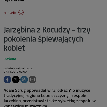
rozwiń

Jarzębina z Kocudzy - trzy
pokolenia śpiewających
kobiet
ostatnia aktualizacja:
07.11.2019 09:00
Adam Strug opowiadał w "Źródłach" o muzyce
tradycyjnej regionu Lubelszczyzny i zespole
Jarzębina, przedstawił także sylwetkę zespołu w
kontekście muzycznym.