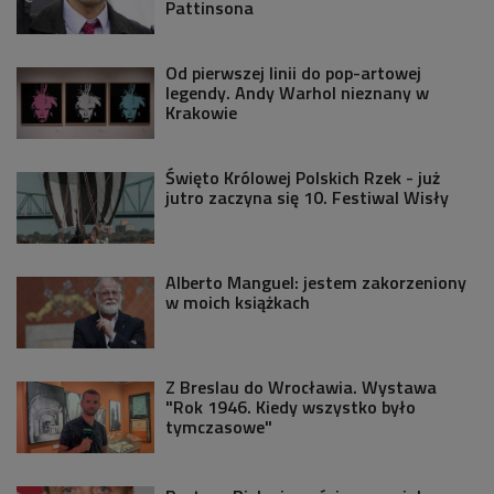
Pattinsona
Od pierwszej linii do pop-artowej
legendy. Andy Warhol nieznany w
Krakowie
Święto Królowej Polskich Rzek - już
jutro zaczyna się 10. Festiwal Wisły
Alberto Manguel: jestem zakorzeniony
w moich książkach
Z Breslau do Wrocławia. Wystawa
"Rok 1946. Kiedy wszystko było
tymczasowe"