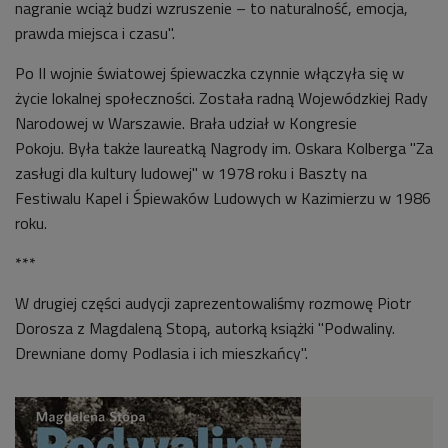
nagranie wciąż budzi wzruszenie – to naturalność, emocja,
prawda miejsca i czasu".
Po II wojnie światowej śpiewaczka czynnie włączyła się w
życie lokalnej społeczności. Została radną Wojewódzkiej Rady
Narodowej w Warszawie. Brała udział w Kongresie
Pokoju.
Była także laureatką Nagrody im. Oskara Kolberga "Za
zasługi dla kultury ludowej" w 1978 roku i Baszty na
Festiwalu Kapel i Śpiewaków Ludowych w Kazimierzu w 1986
roku.
***
W drugiej części audycji zaprezentowaliśmy rozmowę Piotr
Dorosza z Magdaleną Stopą, autorką książki "Podwaliny.
Drewniane domy Podlasia i ich mieszkańcy".