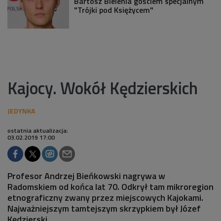
Bartosz Bielenia gościem specjalnym
"Trójki pod Księżycem"
Kajocy. Wokół Kędzierskich
ostatnia aktualizacja:
03.02.2019 17:00
Profesor Andrzej Bieńkowski nagrywa w
Radomskiem od końca lat 70. Odkrył tam mikroregion
etnograficzny zwany przez miejscowych Kajokami.
Najważniejszym tamtejszym skrzypkiem był Józef
Kędzierski.