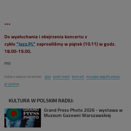
***
Do wysłuchania i obejrzenia koncertu z
cyklu
"Jazz.PL"
zaprosiliśmy w piątek (10.11) w godz.
18.00-19.00.
mo
Zobacz więcej na temat:
jazz
piotr metz
koncert
muzyka współczesna
pr poleca
KULTURA W POLSKIM RADIU:
Grand Press Photo 2026 - wystawa w
Muzeum Gazowni Warszawskiej