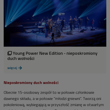
Young Power New Edition - nieposkromiony

duch wolności
więcej

Nieposkromiony duch wolności
Obecnie 15-osobowy zespół to w połowie członkowie
dawnego składu, a w połowie "młodzi gniewni". Tworzą oni
pokoleniową, wybiegającą w przyszłość zmianę w otwartym