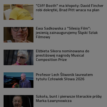
"Cliff Booth" ma kłopoty: David Fincher
robi dokrętki, Brad Pitt wraca na plan
Ewa Sadkowska z "Silesia Film":
jesienią zainaugurujemy Śląski Szlak
Filmowy
Elżbieta Sikora nominowana do
prestiżowej nagrody Musical
Composition Prize
Profesor Lech Śliwonik laureatem
tytułu Człowiek Słowa 2026
Szkoła, bunt i pierwsze literackie próby
Marka Ławrynowicza