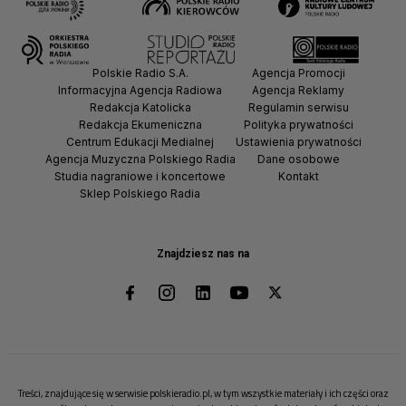
Polskie Radio S.A.
Agencja Promocji
Informacyjna Agencja Radiowa
Agencja Reklamy
Redakcja Katolicka
Regulamin serwisu
Redakcja Ekumeniczna
Polityka prywatności
Centrum Edukacji Medialnej
Ustawienia prywatności
Agencja Muzyczna Polskiego Radia
Dane osobowe
Studia nagraniowe i koncertowe
Kontakt
Sklep Polskiego Radia
Znajdziesz nas na
Treści, znajdujące się w serwisie polskieradio.pl, w tym wszystkie materiały i ich części oraz