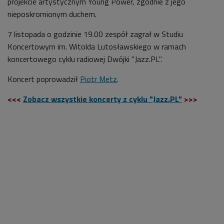
projekcie artystycznym Young Power, zgodnie z jego
nieposkromionym duchem.
7 listopada o godzinie 19.00 zespół zagrał w Studiu
Koncertowym im. Witolda Lutosławskiego w ramach
koncertowego cyklu radiowej Dwójki "Jazz.PL".
Koncert poprowadził
Piotr Metz
.
<<<
Zobacz wszystkie koncerty z cyklu "Jazz.PL"
>>>