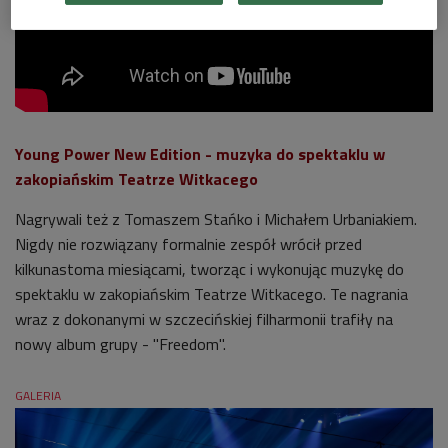
Young Power New Edition -
muzyka do spektaklu w
zakopiańskim Teatrze Witkacego
Nagrywali też z Tomaszem Stańko i Michałem Urbaniakiem.
Nigdy nie rozwiązany formalnie zespół wrócił przed
kilkunastoma miesiącami, tworząc i wykonując muzykę do
spektaklu w zakopiańskim Teatrze Witkacego. Te nagrania
wraz z dokonanymi w szczecińskiej filharmonii trafiły na
nowy album grupy - "Freedom".
GALERIA