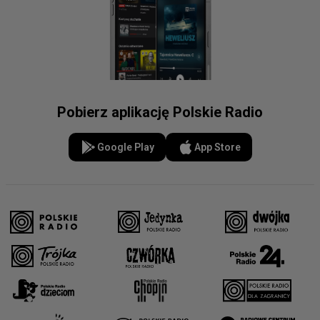
Pobierz aplikację Polskie Radio
Google Play
App Store