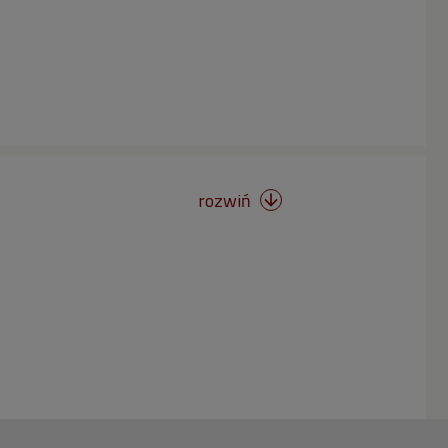
rozwiń
