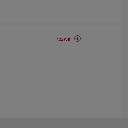
rozwiń
