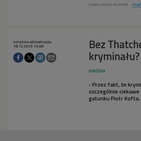
Zobacz więcej na temat:
książ
Bez Thatche
ostatnia aktualizacja:
18.12.2015 13:00
kryminału?
- Przez fakt, że krym
szczególnie ciekawe 
gatunku Piotr Kofta.