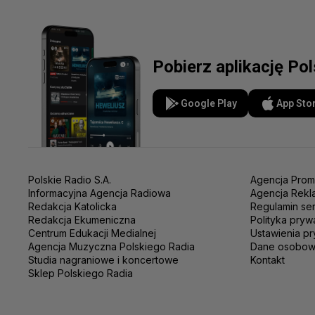
Pobierz aplikację Po
Google Play
App Sto
Polskie Radio S.A.
Agencja Prom
Informacyjna Agencja Radiowa
Agencja Rekl
Redakcja Katolicka
Regulamin se
Redakcja Ekumeniczna
Polityka pryw
Centrum Edukacji Medialnej
Ustawienia pr
Agencja Muzyczna Polskiego Radia
Dane osobo
Studia nagraniowe i koncertowe
Kontakt
Sklep Polskiego Radia