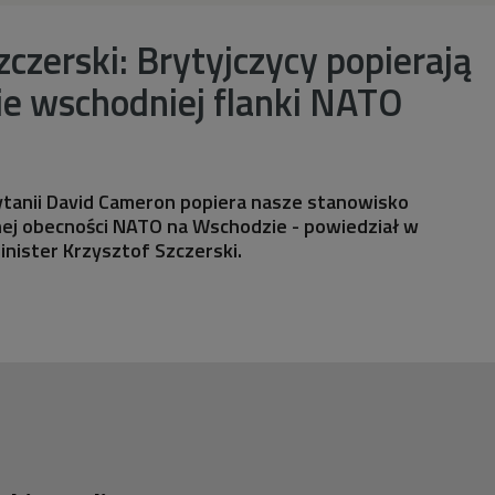
zczerski: Brytyjczycy popierają
e wschodniej flanki NATO
rytanii David Cameron popiera nasze stanowisko
ej obecności NATO na Wschodzie - powiedział w
inister Krzysztof Szczerski.