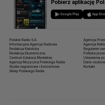
Pobierz aplikację Po
Google Play
App Sto
Polskie Radio S.A.
Agencja Prom
Informacyjna Agencja Radiowa
Agencja Rekl
Redakcja Katolicka
Regulamin se
Redakcja Ekumeniczna
Polityka pryw
Centrum Edukacji Medialnej
Ustawienia pr
Agencja Muzyczna Polskiego Radia
Dane osobo
Studia nagraniowe i koncertowe
Kontakt
Sklep Polskiego Radia