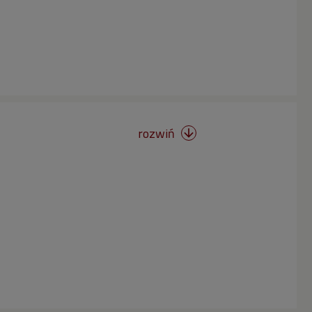
rozwiń
