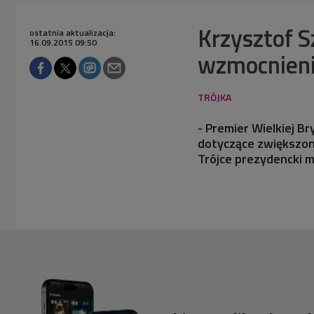
Krzysztof S
ostatnia aktualizacja:
16.09.2015 09:50
wzmocnieni
- Premier Wielkiej B
dotyczące zwiększon
Trójce prezydencki m