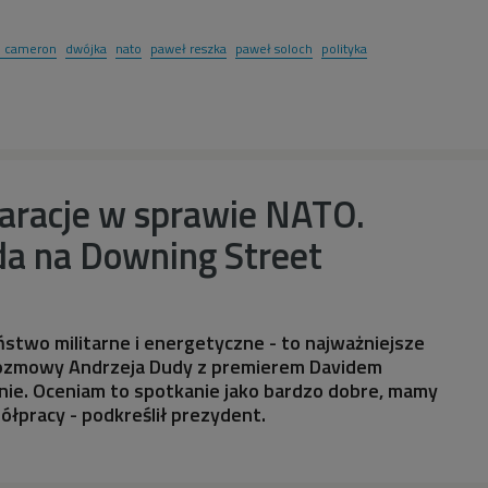
d cameron
dwójka
nato
paweł reszka
paweł soloch
polityka
aracje w sprawie NATO.
da na Downing Street
stwo militarne i energetyczne - to najważniejsze
ozmowy Andrzeja Dudy z premierem Davidem
e. Oceniam to spotkanie jako bardzo dobre, mamy
ółpracy - podkreślił prezydent.