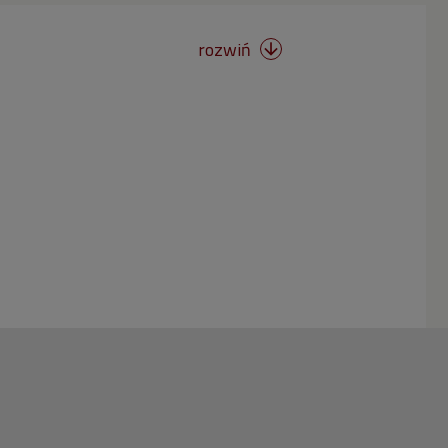
rozwiń
