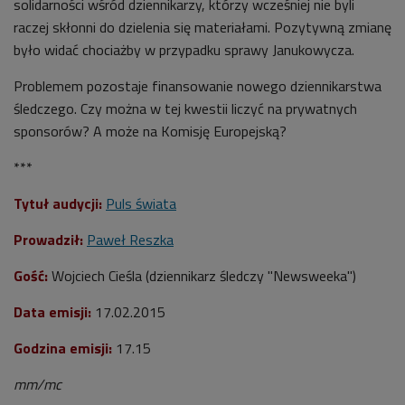
solidarności wśród dziennikarzy, którzy wcześniej nie byli
raczej skłonni do dzielenia się materiałami. Pozytywną zmianę
było widać chociażby w przypadku sprawy Janukowycza.
Problemem pozostaje finansowanie nowego dziennikarstwa
śledczego. Czy można w tej kwestii liczyć na prywatnych
sponsorów? A może na Komisję Europejską?
***
Tytuł audycji:
Puls świata
Prowadził:
Paweł Reszka
Gość:
Wojciech Cieśla (dziennikarz śledczy "Newsweeka")
Data emisji:
17.02.2015
Godzina emisji:
17.15
mm/mc