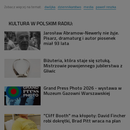
Zobacz więcej na temat:
dwójka
dziennikarstwo
media
paweł reszka
KULTURA W POLSKIM RADIU:
Jarosław Abramow-Newerly nie żyje.
Pisarz, dramaturg i autor piosenek
miał 93 lata
Biżuteria, która staje się sztuką.
Mistrzowie powojennego jubilerstwa z
Gliwic
Grand Press Photo 2026 - wystawa w
Muzeum Gazowni Warszawskiej
"Cliff Booth" ma kłopoty: David Fincher
robi dokrętki, Brad Pitt wraca na plan