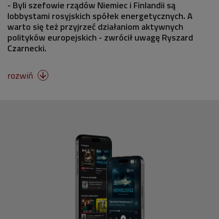
- Byli szefowie rządów Niemiec i Finlandii są
lobbystami rosyjskich spółek energetycznych. A
warto się też przyjrzeć działaniom aktywnych
polityków europejskich - zwrócił uwagę Ryszard
Czarnecki.
rozwiń
