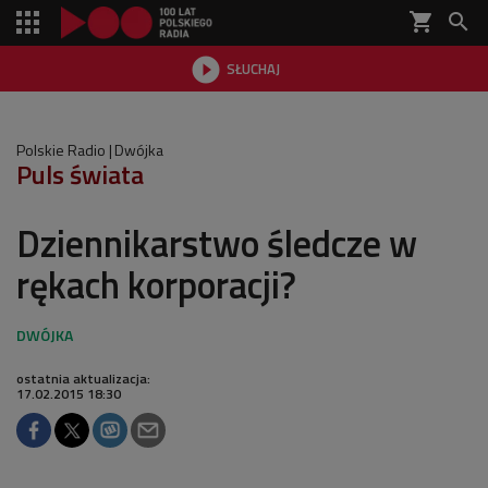
shopping_cart


SŁUCHAJ

Polskie Radio
Dwójka
Puls świata
Dziennikarstwo śledcze w
rękach korporacji?
ostatnia aktualizacja:
17.02.2015 18:30