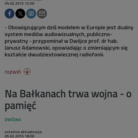
04.02.2015 12:00
- Obowiązującym dziś modelem w Europie jest dualny
system mediów audiowizualnych, publiczno-
prywatny - przypominał w Dwójce prof. dr hab.
Janusz Adamowski, opowiadając o zmieniającym się
kształcie dwudziestowiecznej radiofonii.
rozwiń

Na Bałkanach trwa wojna - o
pamięć
ostatnia aktualizacja:
05.02.2015 18:00