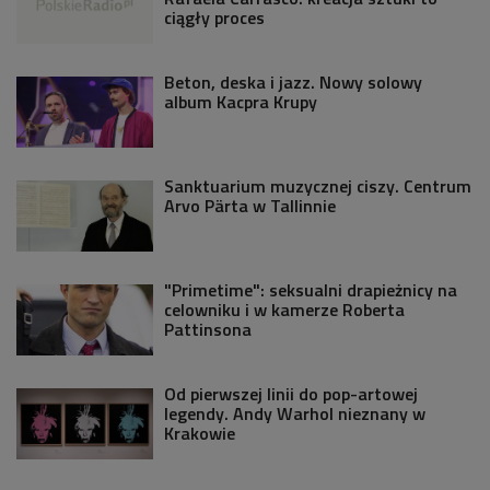
ciągły proces
Beton, deska i jazz. Nowy solowy
album Kacpra Krupy
Sanktuarium muzycznej ciszy. Centrum
Arvo Pärta w Tallinnie
"Primetime": seksualni drapieżnicy na
celowniku i w kamerze Roberta
Pattinsona
Od pierwszej linii do pop-artowej
legendy. Andy Warhol nieznany w
Krakowie