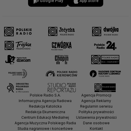
Google Play
App Store
Polskie Radio S.A.
Agencja Promocji
Informacyjna Agencja Radiowa
Agencja Reklamy
Redakcja Katolicka
Regulamin serwisu
Redakcja Ekumeniczna
Polityka prywatności
Centrum Edukacji Medialnej
Ustawienia prywatności
Agencja Muzyczna Polskiego Radia
Dane osobowe
Studia nagraniowe i koncertowe
Kontakt