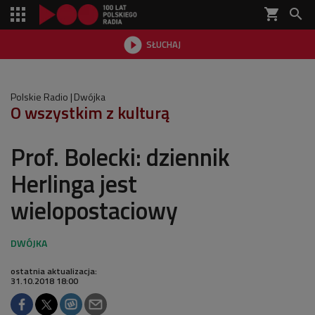
shopping_cart


SŁUCHAJ

Polskie Radio
Dwójka
O wszystkim z kulturą
Prof. Bolecki: dziennik
Herlinga jest
wielopostaciowy
ostatnia aktualizacja:
31.10.2018 18:00