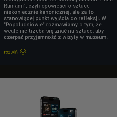
Ramami", czyli opowieści o sztuce
niekoniecznie kanonicznej, ale za to
stanowiącej punkt wyjścia do refleksji. W
"Popołudniówie" rozmawiamy o tym, że
wcale nie trzeba się znać na sztuce, aby
czerpać przyjemność z wizyty w muzeum.
rozwiń
