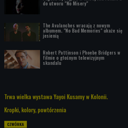
do utworu "No Misery"
The Avalanches wracają z nowym
albumem. "No Bad Memories" ukaże się
jesienią
Robert Pattinson i Phoebe Bridgers w
filmie o głośnym telewizyjnym
skandalu
Trwa wielka wystawa Yayoi Kusamy w Kolonii.
Kropki, kolory, powtórzenia