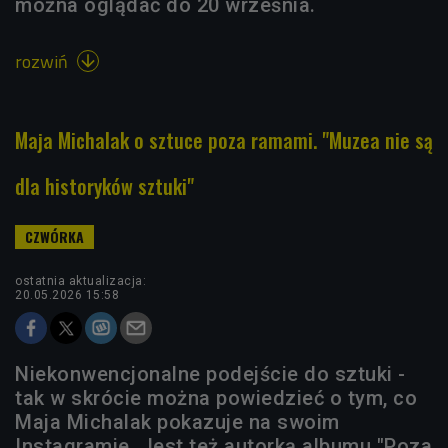
można oglądać do 20 września.
rozwiń

Maja Michalak o sztuce poza ramami. "Muzea nie są
dla historyków sztuki"
ostatnia aktualizacja:
20.05.2026 15:58
Niekonwencjonalne podejście do sztuki -
tak w skrócie można powiedzieć o tym, co
Maja Michalak pokazuje na swoim
Instagramie. Jest też autorką albumu "Poza