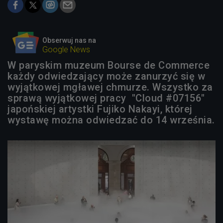
Obserwuj nas na
Google News
W paryskim muzeum Bourse de Commerce
każdy odwiedzający może zanurzyć się w
wyjątkowej mgławej chmurze. Wszystko za
sprawą wyjątkowej pracy "Cloud #07156"
japońskiej artystki Fujiko Nakayi, której
wystawę można odwiedzać do 14 września.