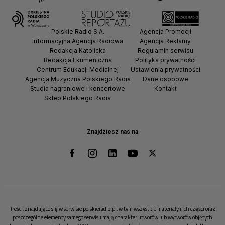
Polskie Radio S.A.
Agencja Promocji
Informacyjna Agencja Radiowa
Agencja Reklamy
Redakcja Katolicka
Regulamin serwisu
Redakcja Ekumeniczna
Polityka prywatności
Centrum Edukacji Medialnej
Ustawienia prywatności
Agencja Muzyczna Polskiego Radia
Dane osobowe
Studia nagraniowe i koncertowe
Kontakt
Sklep Polskiego Radia
Znajdziesz nas na
Treści, znajdujące się w serwisie polskieradio.pl, w tym wszystkie materiały i ich części oraz
poszczególne elementy samego serwisu mają charakter utworów lub wytworów objętych