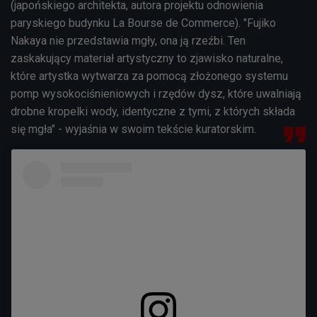
(japońskiego architekta, autora projektu odnowienia
paryskiego budynku
La Bourse de Commerce). "Fujiko
Nakaya nie przedstawia mgły, ona ją rzeźbi.
Ten
zaskakujący materiał artystyczny to zjawisko naturalne,
które artystka wytwarza za pomocą złożonego systemu
pomp wysokociśnieniowych i rzędów dysz, które uwalniają
drobne kropelki wody, identyczne z tymi, z których składa
się mgła" - wyjaśnia w swoim tekście kuratorskim.