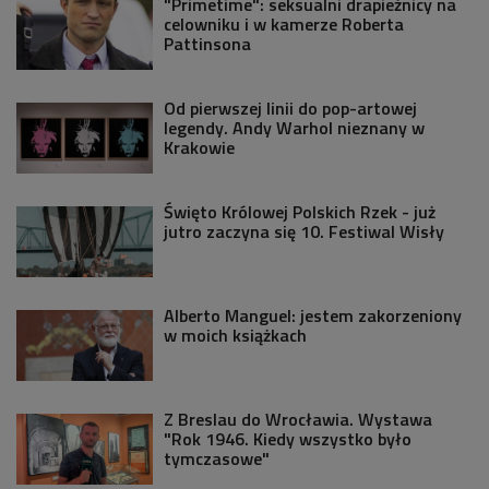
"Primetime": seksualni drapieżnicy na
celowniku i w kamerze Roberta
Pattinsona
Od pierwszej linii do pop-artowej
legendy. Andy Warhol nieznany w
Krakowie
Święto Królowej Polskich Rzek - już
jutro zaczyna się 10. Festiwal Wisły
Alberto Manguel: jestem zakorzeniony
w moich książkach
Z Breslau do Wrocławia. Wystawa
"Rok 1946. Kiedy wszystko było
tymczasowe"