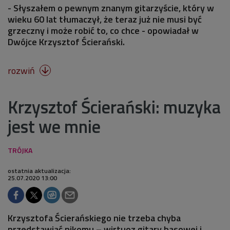
- Słyszałem o pewnym znanym gitarzyście, który w
wieku 60 lat tłumaczył, że teraz już nie musi być
grzeczny i może robić to, co chce - opowiadał w
Dwójce Krzysztof Ścierański.
rozwiń

Krzysztof Ścierański: muzyka
jest we mnie
ostatnia aktualizacja:
25.07.2020 13:00
Krzysztofa Ścierańskiego nie trzeba chyba
przedstawiać nikomu – wirtuoz gitary basowej i