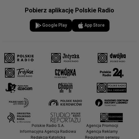
Pobierz aplikację Polskie Radio
Google Play
App Store
Polskie Radio S.A.
Agencja Promocji
Informacyjna Agencja Radiowa
Agencja Reklamy
Redakcja Katolicka
Regulamin serwisu