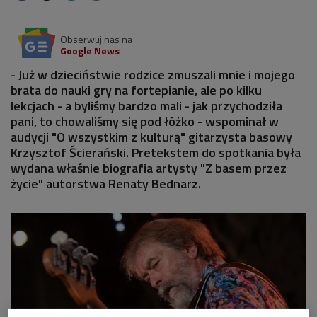
Obserwuj nas na
Google News
- Już w dzieciństwie rodzice zmuszali mnie i mojego
brata do nauki gry na fortepianie, ale po kilku
lekcjach - a byliśmy bardzo mali - jak przychodziła
pani, to chowaliśmy się pod łóżko - wspominał w
audycji "O wszystkim z kulturą" gitarzysta basowy
Krzysztof Ścierański. Pretekstem do spotkania była
wydana właśnie biografia artysty "Z basem przez
życie" autorstwa Renaty Bednarz.