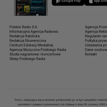
Google Play
App Sto
Polskie Radio S.A.
Agencja Prom
Informacyjna Agencja Radiowa
Agencja Rekl
Redakcja Katolicka
Regulamin se
Redakcja Ekumeniczna
Polityka pryw
Centrum Edukacji Medialnej
Ustawienia pr
Agencja Muzyczna Polskiego Radia
Dane osobo
Studia nagraniowe i koncertowe
Kontakt
Sklep Polskiego Radia
Treści, znajdujące się w serwisie polskieradio.pl, w tym wszystkie mate
autorskim i prawach pokrewnych lub Ustawy z dnia 30 czerwca 2000 