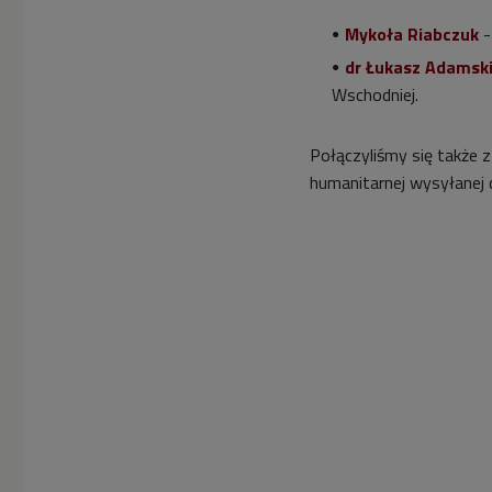
Mykoła Riabczuk
-
dr Łukasz Adamsk
Wschodniej.
Połączyliśmy się także 
humanitarnej wysyłanej d