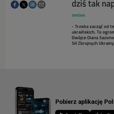
dziś tak na
- Trzeba zacząć od t
ukraińskich. To ogro
Dwójce Diana Sazonov
Sił Zbrojnych Ukrainy
Pobierz aplikację Po