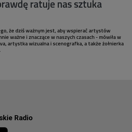
prawdę ratuje nas sztuka
ego, że dziś ważnym jest, aby wspierać artystów
mnie ważne i znaczące w naszych czasach - mówiła w
a, artystka wizualna i scenografka, a także żołnierka
.
lskie Radio