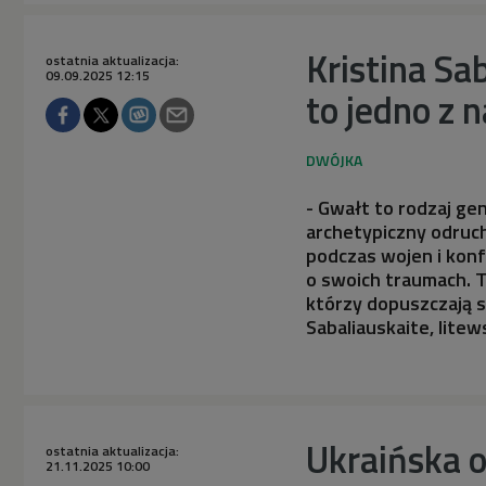
Kristina Sa
ostatnia aktualizacja:
09.09.2025 12:15
to jedno z n
- Gwałt to rodzaj ge
archetypiczny odruch
podczas wojen i konf
o swoich traumach. Tr
którzy dopuszczają s
Sabaliauskaite, litew
Ukraińska o
ostatnia aktualizacja:
21.11.2025 10:00