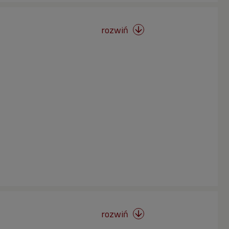
rozwiń

rozwiń
