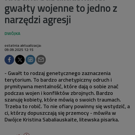
gwałty wojenne to jedno z
narzędzi agresji
ostatnia aktualizacja:
09.09.2025 12:15
- Gwałt to rodzaj genetycznego zaznaczenia
terytorium. To bardzo archetypiczny odruch i
prymitywna mentalność, które dają o sobie znać
podczas wojen i konfliktów zbrojnych. Bardzo
szanuję kobiety, które mówią o swoich traumach.
Trzeba to robić. To nie ofiary powinny się wstydzić, a
ci, którzy dopuszczają się przemocy - mówiła w
Dwójce Kristina Sabaliauskaite, litewska pisarka.