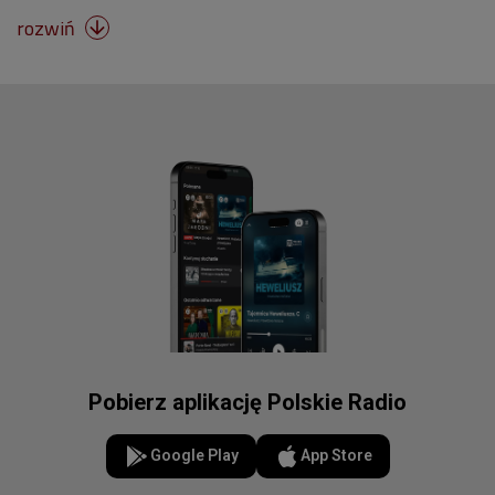
rozwiń

Pobierz aplikację Polskie Radio
Google Play
App Store