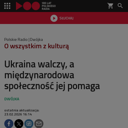
shopping_cart


SŁUCHAJ

Polskie Radio
Dwójka
O wszystkim z kulturą
Ukraina walczy, a
międzynarodowa
społeczność jej pomaga
ostatnia aktualizacja:
23.02.2026 16:14