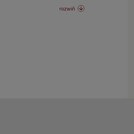
rozwiń
