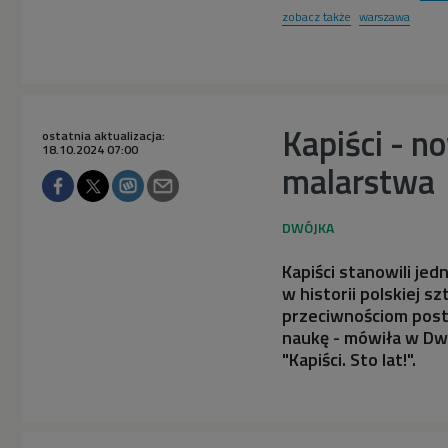
zobacz także
warszawa
Kapiści - n
ostatnia aktualizacja:
18.10.2024 07:00
malarstwa
Kapiści stanowili je
w historii polskiej s
przeciwnościom posta
naukę - mówiła w Dw
"Kapiści. Sto lat!".