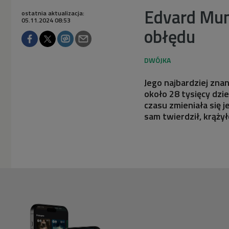
Edvard Mun
ostatnia aktualizacja:
05.11.2024 08:53
obłędu
Jego najbardziej zna
około 28 tysięcy dzi
czasu zmieniała się 
sam twierdził, krążył