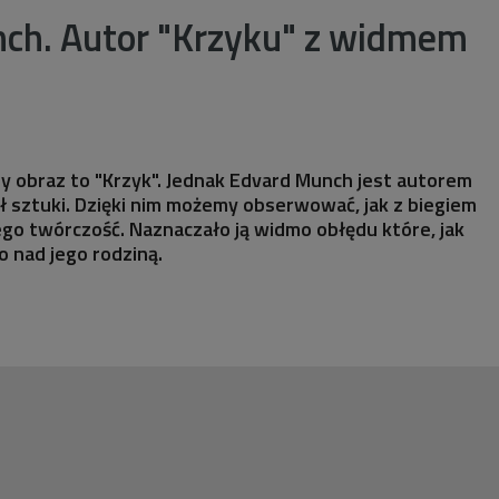
ch. Autor "Krzyku" z widmem
ny obraz to "Krzyk". Jednak Edvard Munch jest autorem
eł sztuki. Dzięki nim możemy obserwować, jak z biegiem
jego twórczość. Naznaczało ją widmo obłędu które, jak
o nad jego rodziną.