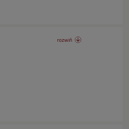
rozwiń
