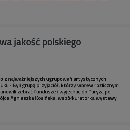
owa jakość polskiego
dno z najważniejszych ugrupowań artystycznych
ztuki. - Byli grupą przyjaciół, którzy wbrew rozlicznym
nowili zebrać fundusze i wyjechać do Paryża po
ójce Agnieszka Kosińska, współkuratorka wystawy