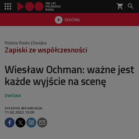
shopping_cart


SŁUCHAJ

Polskie Radio
Dwójka
Zapiski ze współczesności
Wiesław Ochman: ważne jest
każde wyjście na scenę
ostatnia aktualizacja:
11.02.2022 13:05