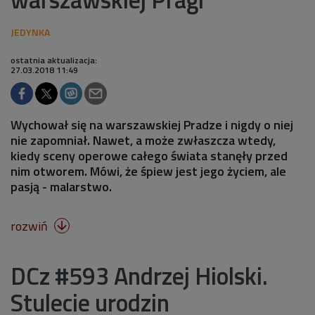
ostatnia aktualizacja:
27.03.2018 11:49
Wychował się na warszawskiej Pradze i nigdy o niej
nie zapomniał. Nawet, a może zwłaszcza wtedy,
kiedy sceny operowe całego świata stanęły przed
nim otworem. Mówi, że śpiew jest jego życiem, ale
pasją - malarstwo.
rozwiń

DCz #593 Andrzej Hiolski.
Stulecie urodzin