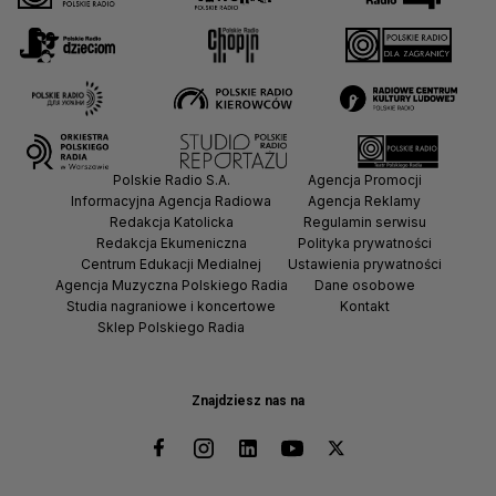
Polskie Radio S.A.
Agencja Promocji
Informacyjna Agencja Radiowa
Agencja Reklamy
Redakcja Katolicka
Regulamin serwisu
Redakcja Ekumeniczna
Polityka prywatności
Centrum Edukacji Medialnej
Ustawienia prywatności
Agencja Muzyczna Polskiego Radia
Dane osobowe
Studia nagraniowe i koncertowe
Kontakt
Sklep Polskiego Radia
Znajdziesz nas na