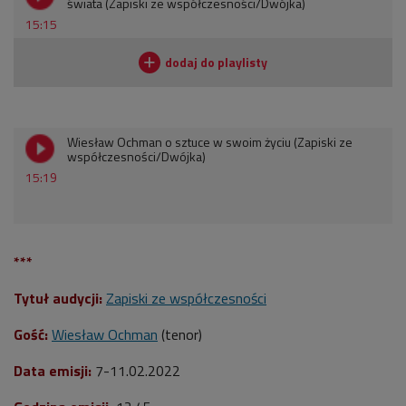
świata (Zapiski ze współczesności/Dwójka)
15:15
Wiesław Ochman o sztuce w swoim życiu (Zapiski ze
współczesności/Dwójka)
15:19
***
Tytuł audycji:
Zapiski ze współczesności
Gość:
Wiesław Ochman
(tenor
)
Data emisji:
7-11.02
.2022