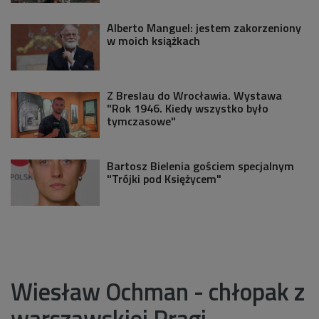
Alberto Manguel: jestem zakorzeniony
w moich książkach
Z Breslau do Wrocławia. Wystawa
"Rok 1946. Kiedy wszystko było
tymczasowe"
Bartosz Bielenia gościem specjalnym
"Trójki pod Księżycem"
Wiesław Ochman - chłopak z
warszawskiej Pragi