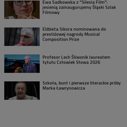
Ewa Sadkowska z "Silesia Film":
jesienią zainaugurujemy Śląski Szlak
Filmowy
Elżbieta Sikora nominowana do
prestiżowej nagrody Musical
Composition Prize
Profesor Lech Śliwonik laureatem
tytułu Człowiek Słowa 2026
Szkoła, bunt i pierwsze literackie próby
Marka Ławrynowicza