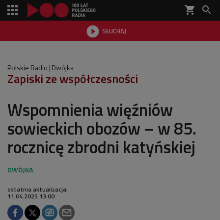
shopping_cart


SŁUCHAJ

Polskie Radio
Dwójka
Zapiski ze współczesności
Wspomnienia więźniów
sowieckich obozów – w 85.
rocznicę zbrodni katyńskiej
ostatnia aktualizacja:
11.04.2025 13:00