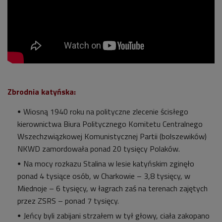
Zbrodnia katyńska:
Wiosną 1940 roku na polityczne zlecenie ścisłego
kierownictwa Biura Politycznego Komitetu Centralnego
Wszechzwiązkowej Komunistycznej Partii (bolszewików)
NKWD zamordowała ponad 20 tysięcy Polaków.
Na mocy rozkazu Stalina w lesie katyńskim zginęło
ponad 4 tysiące osób, w Charkowie – 3,8 tysięcy, w
Miednoje – 6 tysięcy, w łagrach zaś na terenach zajętych
przez ZSRS – ponad 7 tysięcy.
Jeńcy byli zabijani strzałem w tył głowy, ciała zakopano