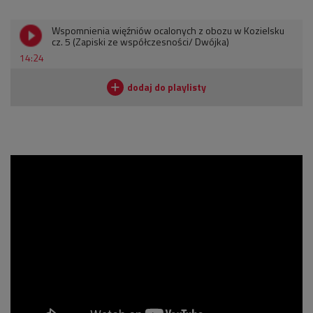
Wspomnienia więźniów ocalonych z obozu w Kozielsku
cz. 5 (Zapiski ze współczesności/ Dwójka)
14:24