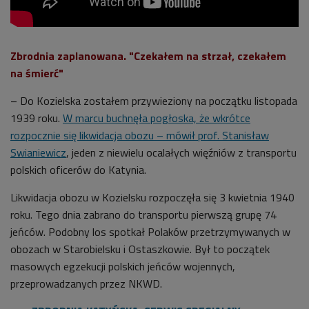
Zbrodnia zaplanowana. "Czekałem na strzał, czekałem
na śmierć"
– Do Kozielska zostałem przywieziony na początku listopada
1939 roku.
W marcu buchnęła pogłoska, że wkrótce
rozpocznie się likwidacja obozu – mówił prof. Stanisław
Swianiewicz
, jeden z niewielu ocalałych więźniów z transportu
polskich oficerów do Katynia.
Likwidacja obozu w Kozielsku rozpoczęła się 3 kwietnia 1940
roku. Tego dnia zabrano do transportu pierwszą grupę 74
jeńców. Podobny los spotkał Polaków przetrzymywanych w
obozach w Starobielsku i Ostaszkowie. Był to początek
masowych egzekucji polskich jeńców wojennych,
przeprowadzanych przez NKWD.