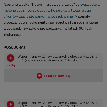
Nagrania z cyklu
"Katyń – droga do prawdy"
to
świadectwa i
historie tych,
którzy ocaleli z Kozielska, a także relacje
oficerów zaangażowanych w poszukiwania.
Materiały
propagandowe, dokumenty i świadectwa literackie, a także
wypowiedzi świadków prowadzonych w latach 90. tych
ekshumacji.
POSŁUCHAJ
Wspomnienia więźniów ocalonych z obozu w Kozielsku
cz. 1 (Zapiski ze współczesności/ Dwójka)
15:24
Wspomnienia więźniów ocalonych z obozu w Kozielsku
cz. 2 (Zapiski ze współczesności/ Dwójka)