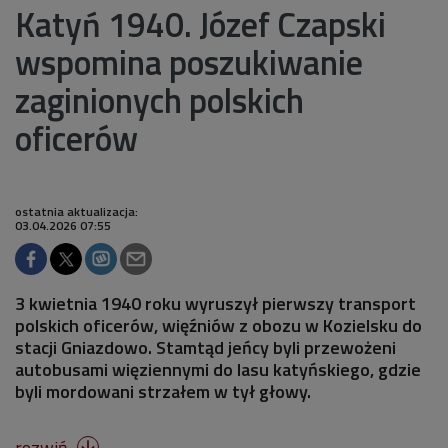
Katyń 1940. Józef Czapski
wspomina poszukiwanie
zaginionych polskich
oficerów
ostatnia aktualizacja:
03.04.2026 07:55
3 kwietnia 1940 roku wyruszył pierwszy transport
polskich oficerów, więźniów z obozu w Kozielsku do
stacji Gniazdowo. Stamtąd jeńcy byli przewożeni
autobusami więziennymi do lasu katyńskiego, gdzie
byli mordowani strzałem w tył głowy.
rozwiń
