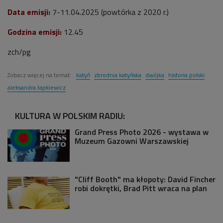
Data emisji:
7
-11.04.2025 (powtórka z 2020 r.)
Godzina emisji:
12.45
zch/pg
Zobacz więcej na temat:
katyń
zbrodnia katyńska
dwójka
historia polski
aleksandra łapkiewicz
KULTURA W POLSKIM RADIU:
Grand Press Photo 2026 - wystawa w
Muzeum Gazowni Warszawskiej
"Cliff Booth" ma kłopoty: David Fincher
robi dokrętki, Brad Pitt wraca na plan