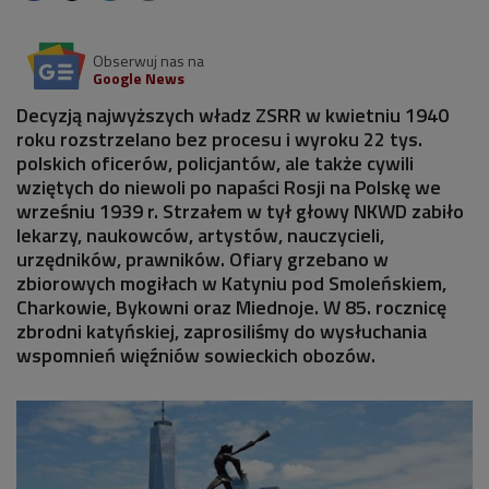
Obserwuj nas na
Google News
Decyzją najwyższych władz ZSRR w kwietniu 1940
roku rozstrzelano bez procesu i wyroku 22 tys.
polskich oficerów, policjantów, ale także cywili
wziętych do niewoli po napaści Rosji na Polskę we
wrześniu 1939 r. Strzałem w tył głowy NKWD zabiło
lekarzy, naukowców, artystów, nauczycieli,
urzędników, prawników. Ofiary grzebano w
zbiorowych mogiłach w Katyniu pod Smoleńskiem,
Charkowie, Bykowni oraz Miednoje. W 85. rocznicę
zbrodni katyńskiej, zaprosiliśmy do wysłuchania
wspomnień więźniów sowieckich obozów.