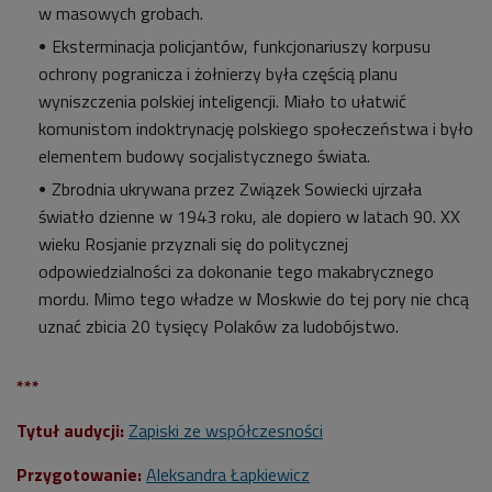
w masowych grobach.
Eksterminacja policjantów, funkcjonariuszy korpusu
ochrony pogranicza i żołnierzy była częścią planu
wyniszczenia polskiej inteligencji. Miało to ułatwić
komunistom indoktrynację polskiego społeczeństwa i było
elementem budowy socjalistycznego świata.
Zbrodnia ukrywana przez Związek Sowiecki ujrzała
światło dzienne w 1943 roku, ale dopiero w latach 90. XX
wieku Rosjanie przyznali się do politycznej
odpowiedzialności za dokonanie tego makabrycznego
mordu. Mimo tego władze w Moskwie do tej pory nie chcą
uznać zbicia 20 tysięcy Polaków za ludobójstwo.
***
Tytuł audycji:
Zapiski ze współczesności
Przygotowanie:
Aleksandra Łapkiewicz