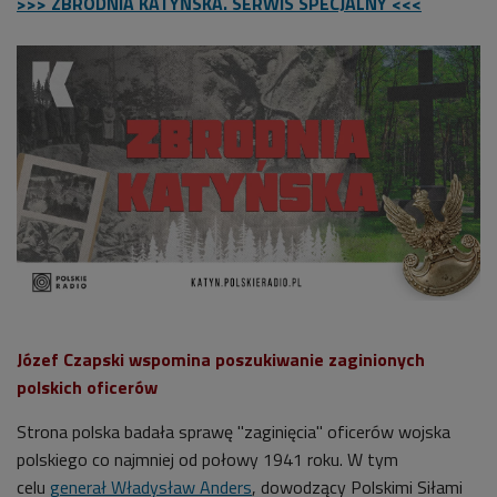
>>> ZBRODNIA KATYŃSKA. SERWIS SPECJALNY <<<
Józef Czapski wspomina poszukiwanie zaginionych
polskich oficerów
Strona polska badała sprawę "zaginięcia" oficerów wojska
polskiego co najmniej od połowy 1941 roku. W tym
celu
generał Władysław Anders
, dowodzący Polskimi Siłami