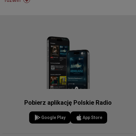
Pobierz aplikację Polskie Radio
Google Play
App Store