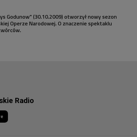
ys Godunow" (30.10.2009) otworzył nowy sezon
kiej Operze Narodowej. O znaczenie spektaklu
twórców.
lskie Radio
re