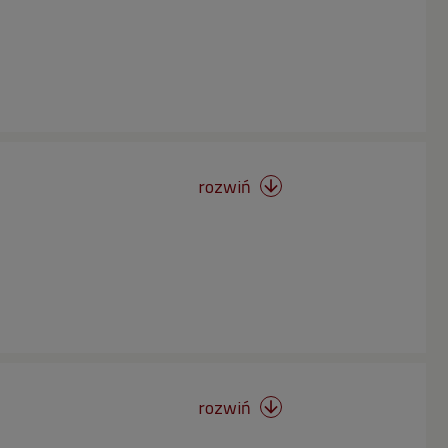
rozwiń

rozwiń
