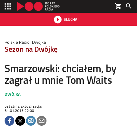
shopping_cart


SŁUCHAJ

Polskie Radio
Dwójka
Sezon na Dwójkę
Smarzowski: chciałem, by
zagrał u mnie Tom Waits
ostatnia aktualizacja:
31.01.2013 22:00