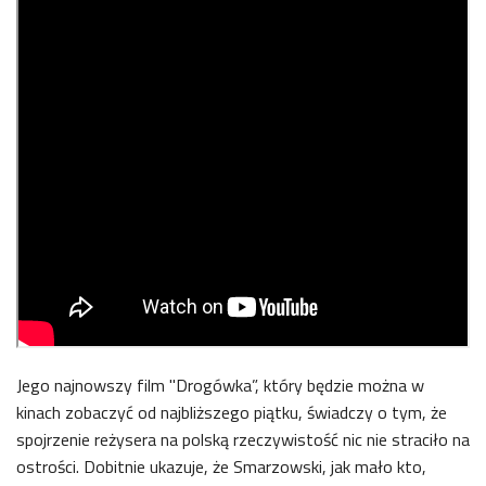
Jego najnowszy film "Drogówka”, który będzie można w
kinach zobaczyć od najbliższego piątku, świadczy o tym, że
spojrzenie reżysera na polską rzeczywistość nic nie straciło na
ostrości. Dobitnie ukazuje, że Smarzowski, jak mało kto,