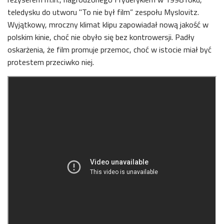
teledysku do utworu "To nie był film” zespołu Myslovitz.
Wyjątkowy, mroczny klimat klipu zapowiadał nową jakość w
polskim kinie, choć nie obyło się bez kontrowersji. Padły
oskarżenia, że film promuje przemoc, choć w istocie miał być
protestem przeciwko niej.