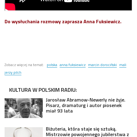
Do wysłuchania rozmowy zaprasza Anna Fuksiewicz.
Zobacz więcej na temat:
polska
anna fuksiewicz
marcin dorociński
mali
jerzy pilch
KULTURA W POLSKIM RADIU:
Jarosław Abramow-Newerly nie żyje.
Pisarz, dramaturg i autor piosenek
miał 93 lata
Biżuteria, która staje się sztuką.
Mistrzowie powojennego jubilerstwa z