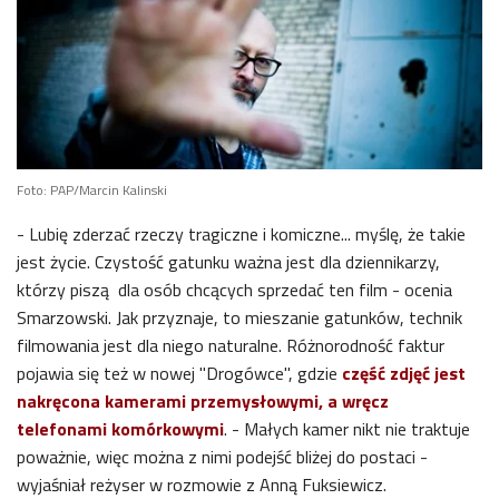
Foto: PAP/Marcin Kalinski
- Lubię zderzać rzeczy tragiczne i komiczne... myślę, że takie
jest życie. Czystość gatunku ważna jest dla dziennikarzy,
którzy piszą dla osób chcących sprzedać ten film - ocenia
Smarzowski. Jak przyznaje, to mieszanie gatunków, technik
filmowania jest dla niego naturalne. Różnorodność faktur
pojawia się też w nowej "Drogówce", gdzie
część zdjęć jest
nakręcona kamerami przemysłowymi, a wręcz
telefonami komórkowymi
. - Małych kamer nikt nie traktuje
poważnie, więc można z nimi podejść bliżej do postaci -
wyjaśniał reżyser w rozmowie z Anną Fuksiewicz.