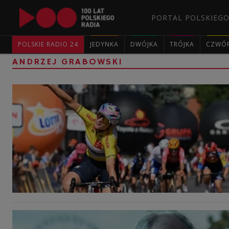
PORTAL POLSKIEGO
POLSKIE RADIO 24
JEDYNKA
DWÓJKA
TRÓJKA
CZWÓ
ANDRZEJ GRABOWSKI