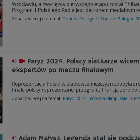
Wrocławiu, a zwycięzcą pierwszego etapu został Thibau
Program 1 Polskiego Radia jest patronem medialnym w
Zobacz więcej na temat:
Tour de Pologne
Tour de Pologne 2
Paryż 2024. Polscy siatkarze wicem
ekspertów po meczu finałowym
Reprezentacja Polski w siatkówce mężczyzn zdobyła sr
finale polscy reprezentanci przegrali z Francją zero do 
Zobacz więcej na temat:
Paryż 2024
igrzyska olimpijskie
Ceza
Adam Małysz. Legendą stał się podcza