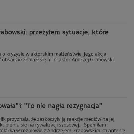
rabowski: przeżyłem sytuacje, które
 o kryzysie w aktorskim małżeństwie. Jego akcja
obsadzie znalazł się m.in. aktor Andrzej Grabowski.
owała"? "To nie nagła rezygnacja"
ik przyznała, że zaskoczyły ją reakcje mediów na jej
upieniu się na rywalizacji szosowej. - Spełniłam
a kolarka w rozmowie z Andrzejem Grabowskim na antenie