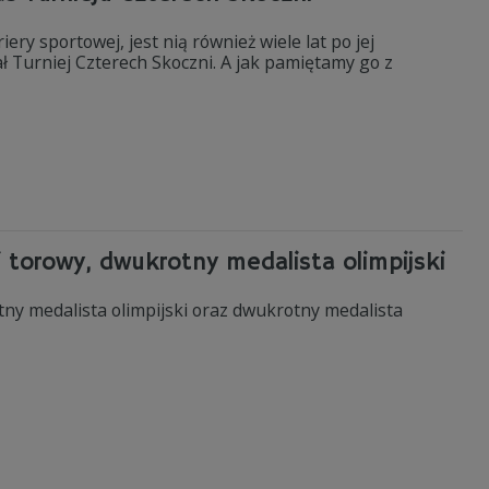
ry sportowej, jest nią również wiele lat po jej
ł Turniej Czterech Skoczni. A jak pamiętamy go z
 torowy, dwukrotny medalista olimpijski
tny medalista olimpijski oraz dwukrotny medalista