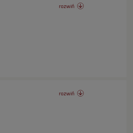
rozwiń

rozwiń
