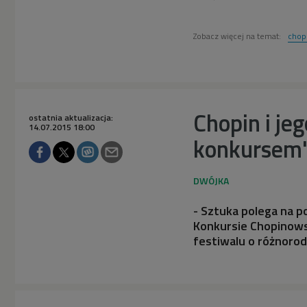
Zobacz więcej na temat:
chop
Chopin i je
ostatnia aktualizacja:
14.07.2015 18:00
konkursem
- Sztuka polega na 
Konkursie Chopinowsk
festiwalu o różnorod