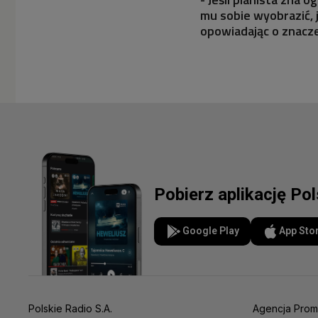
mu sobie wyobrazić, 
opowiadając o znacze
Pobierz aplikację Po
Google Play
App Sto
Polskie Radio S.A.
Agencja Prom