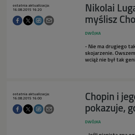
Nikolai Lug
ostatnia aktualizacja:
16.08.2015 16:20
myślisz Ch
- Nie ma drugiego t
skojarzenie. Owszem,
wciąż nie był tak gen
Chopin i je
ostatnia aktualizacja:
16.08.2015 16:00
pokazuje, g
- Jeśli pianista zna 