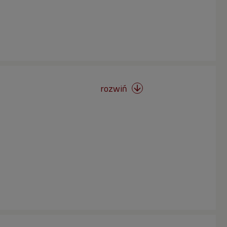
rozwiń
