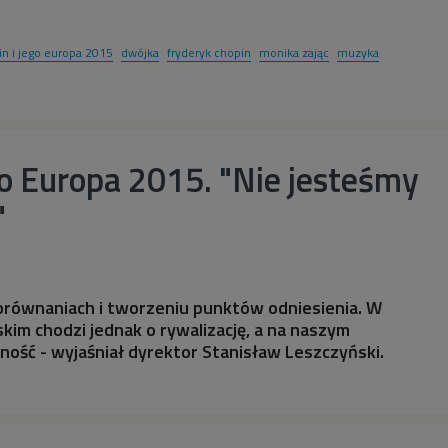
in i jego europa 2015
dwójka
fryderyk chopin
monika zając
muzyka
go Europa 2015. "Nie jesteśmy
"
porównaniach i tworzeniu punktów odniesienia. W
im chodzi jednak o rywalizację, a na naszym
ność - wyjaśniał dyrektor Stanisław Leszczyński.