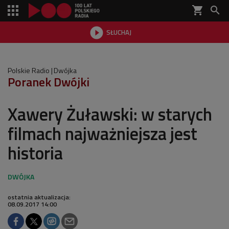
shopping_cart


SŁUCHAJ

Polskie Radio
Dwójka
Poranek Dwójki
Xawery Żuławski: w starych
filmach najważniejsza jest
historia
ostatnia aktualizacja:
08.09.2017 14:00