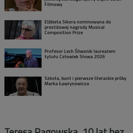
Filmowy
Elżbieta Sikora nominowana do
prestiżowej nagrody Musical
Composition Prize
Profesor Lech Śliwonik laureatem
tytułu Człowiek Słowa 2026
Szkoła, bunt i pierwsze literackie próby
Marka Ławrynowicza
Teresa Pągowska. 10 lat bez