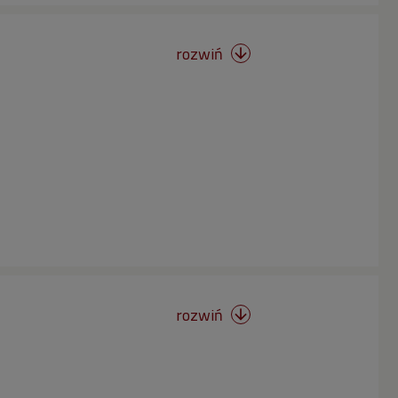
rozwiń

rozwiń
