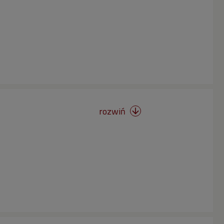
rozwiń
