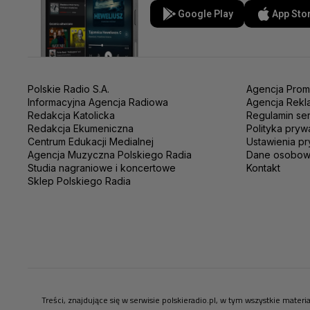
Google Play
App Sto
Polskie Radio S.A.
Agencja Prom
Informacyjna Agencja Radiowa
Agencja Rekl
Redakcja Katolicka
Regulamin se
Redakcja Ekumeniczna
Polityka pryw
Centrum Edukacji Medialnej
Ustawienia pr
Agencja Muzyczna Polskiego Radia
Dane osobo
Studia nagraniowe i koncertowe
Kontakt
Sklep Polskiego Radia
Treści, znajdujące się w serwisie polskieradio.pl, w tym wszystkie mate