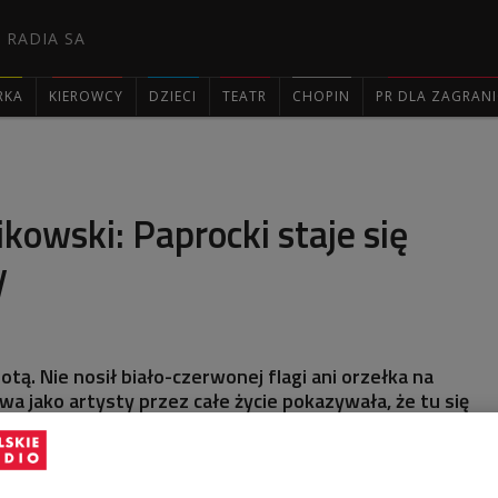
 RADIA SA
RKA
KIEROWCY
DZIECI
TEATR
CHOPIN
PR DLA ZAGRAN

owski: Paprocki staje się
y
iotą. Nie nosił biało-czerwonej flagi ani orzełka na
awa jako artysty przez całe życie pokazywała, że tu się
o że ciężko w tej komunie było artystom, to on kochał
ć Dwójki, prezes Stowarzyszenia im. Bogdana