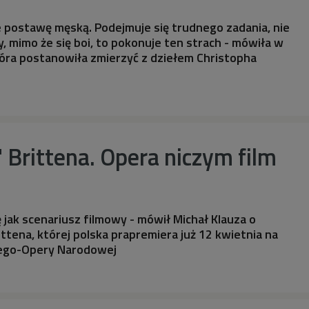
 postawę męską. Podejmuje się trudnego zadania, nie
, mimo że się boi, to pokonuje ten strach - mówiła w
óra postanowiła zmierzyć z dziełem Christopha
" Brittena. Opera niczym film
ę jak scenariusz filmowy - mówił Michał Klauza o
ttena, której polska prapremiera już 12 kwietnia na
iego-Opery Narodowej