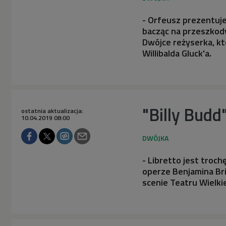
- Orfeusz prezentuje
bacząc na przeszkody
Dwójce reżyserka, kt
Willibalda Gluck'a.
"Billy Budd
ostatnia aktualizacja:
10.04.2019 08:00
- Libretto jest troch
operze Benjamina Bri
scenie Teatru Wielk