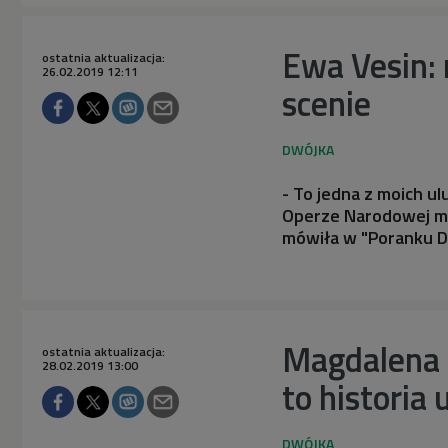
Ewa Vesin: 
ostatnia aktualizacja:
26.02.2019 12:11
scenie
- To jedna z moich u
Operze Narodowej mo
mówiła w "Poranku Dw
Magdalena P
ostatnia aktualizacja:
28.02.2019 13:00
to historia