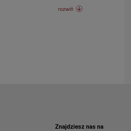
rozwiń

Znajdziesz nas na