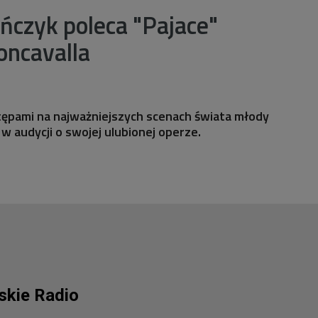
ończyk poleca "Pajace"
oncavalla
tępami na najważniejszych scenach świata młody
w audycji o swojej ulubionej operze.
lskie Radio