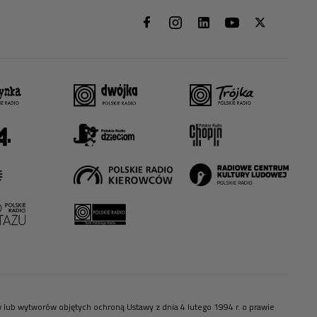
ów lub wytworów objętych ochroną Ustawy z dnia 4 lutego 1994 r. o prawie