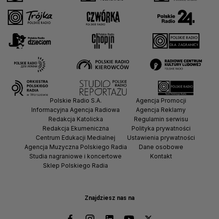
Polskie Radio S.A.
Agencja Promocji
Informacyjna Agencja Radiowa
Agencja Reklamy
Redakcja Katolicka
Regulamin serwisu
Redakcja Ekumeniczna
Polityka prywatności
Centrum Edukacji Medialnej
Ustawienia prywatności
Agencja Muzyczna Polskiego Radia
Dane osobowe
Studia nagraniowe i koncertowe
Kontakt
Sklep Polskiego Radia
Znajdziesz nas na