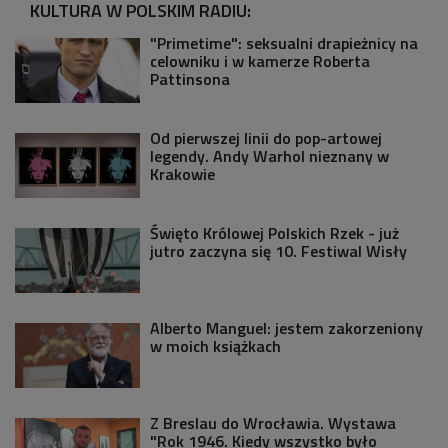
KULTURA W POLSKIM RADIU:
"Primetime": seksualni drapieżnicy na
celowniku i w kamerze Roberta
Pattinsona
Od pierwszej linii do pop-artowej
legendy. Andy Warhol nieznany w
Krakowie
Święto Królowej Polskich Rzek - już
jutro zaczyna się 10. Festiwal Wisły
Alberto Manguel: jestem zakorzeniony
w moich książkach
Z Breslau do Wrocławia. Wystawa
"Rok 1946. Kiedy wszystko było