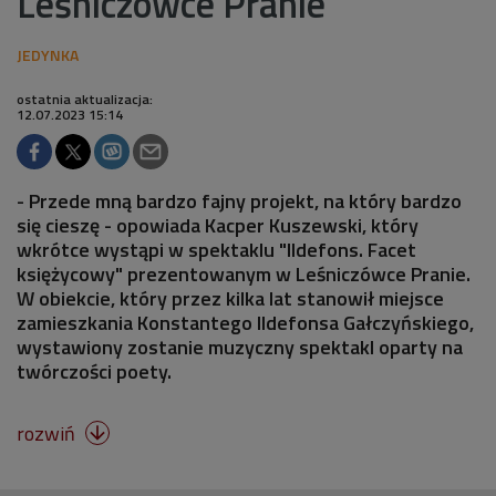
Leśniczówce Pranie
ostatnia aktualizacja:
12.07.2023 15:14
- Przede mną bardzo fajny projekt, na który bardzo
się cieszę - opowiada Kacper Kuszewski, który
wkrótce wystąpi w spektaklu "Ildefons. Facet
księżycowy" prezentowanym w Leśniczówce Pranie.
W obiekcie, który przez kilka lat stanowił miejsce
zamieszkania Konstantego Ildefonsa Gałczyńskiego,
wystawiony zostanie muzyczny spektakl oparty na
twórczości poety.
rozwiń
