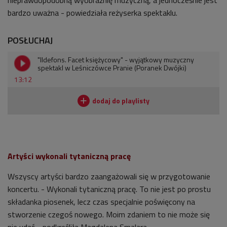
bardzo uważna - powiedziała reżyserka spektaklu.
POSŁUCHAJ
"Ildefons. Facet księżycowy" - wyjątkowy muzyczny
spektakl w Leśniczówce Pranie (Poranek Dwójki)
13:12
Artyści wykonali tytaniczną pracę
Wszyscy artyści bardzo zaangażowali się w przygotowanie
koncertu. - Wykonali tytaniczną pracę. To nie jest po prostu
składanka piosenek, lecz czas specjalnie poświęcony na
stworzenie czegoś nowego. Moim zdaniem to nie może się
nie udać - podkreśliła
Magdalena Smalara.