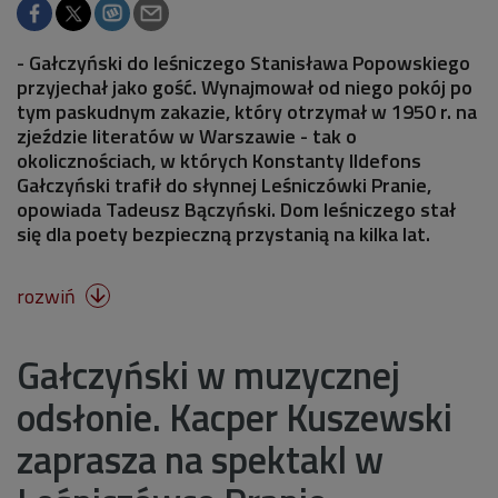
- Gałczyński do leśniczego Stanisława Popowskiego
przyjechał jako gość. Wynajmował od niego pokój po
tym paskudnym zakazie, który otrzymał w 1950 r. na
zjeździe literatów w Warszawie - tak o
okolicznościach, w których Konstanty Ildefons
Gałczyński trafił do słynnej Leśniczówki Pranie,
opowiada Tadeusz Bączyński. Dom leśniczego stał
się dla poety bezpieczną przystanią na kilka lat.
rozwiń

Gałczyński w muzycznej
odsłonie. Kacper Kuszewski
zaprasza na spektakl w