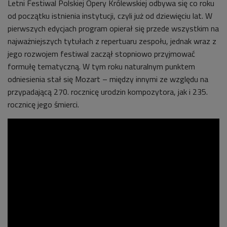
Letni Festiwal Polskiej Opery Królewskiej odbywa się co roku
od początku istnienia instytucji, czyli już od dziewięciu lat. W
pierwszych edycjach program opierał się przede wszystkim na
najważniejszych tytułach z repertuaru zespołu, jednak wraz z
jego rozwojem festiwal zaczął stopniowo przyjmować
formułę tematyczną. W tym roku naturalnym punktem
odniesienia stał się Mozart – między innymi ze względu na
przypadającą 270. rocznicę urodzin kompozytora, jak i 235.
rocznicę jego śmierci.