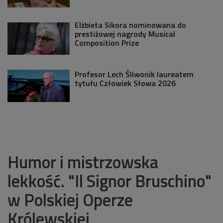
Elżbieta Sikora nominowana do
prestiżowej nagrody Musical
Composition Prize
Profesor Lech Śliwonik laureatem
tytułu Człowiek Słowa 2026
Humor i mistrzowska
lekkość. "Il Signor Bruschino"
w Polskiej Operze
Królewskiej