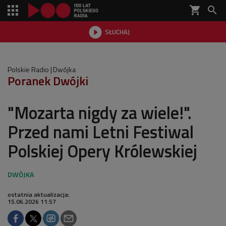
shopping_cart


SŁUCHAJ

Polskie Radio
Dwójka
Poranek Dwójki
"Mozarta nigdy za wiele!".
Przed nami Letni Festiwal
Polskiej Opery Królewskiej
ostatnia aktualizacja:
15.06.2026 11:57