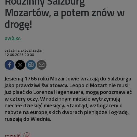
Rodzinny Salzburg
Mozartów, a potem znów w
drogę!
ostatnia aktualizacja:
12.06.2026 20:00
Jesienią 1766 roku Mozartowie wracają do Salzburga
jako prawdziwi światowcy. Leopold Mozart nie musi
już pisać do Lorenza Hagenauera, mogą porozmawiać
w cztery oczy. W rodzinnym mieście wytrzymują
niecałe dziesięć miesięcy. Stamtąd, wzbogaceni o
nabyte na europejskich dworach pieniądze i ogładę,
ruszają do Wiednia.
rozwiń
