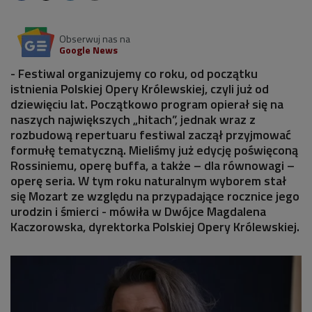
Obserwuj nas na
Google News
- Festiwal organizujemy co roku, od początku
istnienia Polskiej Opery Królewskiej, czyli już od
dziewięciu lat. Początkowo program opierał się na
naszych największych „hitach”, jednak wraz z
rozbudową repertuaru festiwal zaczął przyjmować
formułę tematyczną. Mieliśmy już edycję poświęconą
Rossiniemu, operę buffa, a także – dla równowagi –
operę seria. W tym roku naturalnym wyborem stał
się Mozart ze względu na przypadające rocznice jego
urodzin i śmierci - mówiła w Dwójce Magdalena
Kaczorowska, dyrektorka Polskiej Opery Królewskiej.