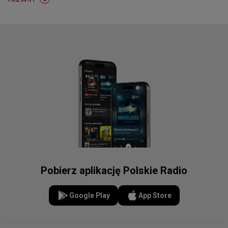
Pobierz aplikację Polskie Radio
Google Play
App Store