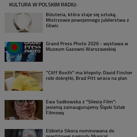
KULTURA W POLSKIM RADIU:
Biżuteria, która staje się sztuką.
Mistrzowie powojennego jubilerstwa z
Gliwic
Grand Press Photo 2026 - wystawa w
Muzeum Gazowni Warszawskiej
"Cliff Booth" ma kłopoty: David Fincher
robi dokrętki, Brad Pitt wraca na plan
Ewa Sadkowska z "Silesia Film":
jesienią zainaugurujemy Śląski Szlak
Filmowy
Elżbieta Sikora nominowana do
prestiżowej nagrody Musical