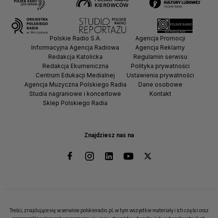
Polskie Radio S.A.
Agencja Promocji
Informacyjna Agencja Radiowa
Agencja Reklamy
Redakcja Katolicka
Regulamin serwisu
Redakcja Ekumeniczna
Polityka prywatności
Centrum Edukacji Medialnej
Ustawienia prywatności
Agencja Muzyczna Polskiego Radia
Dane osobowe
Studia nagraniowe i koncertowe
Kontakt
Sklep Polskiego Radia
Znajdziesz nas na
Treści, znajdujące się w serwisie polskieradio.pl, w tym wszystkie materiały i ich części oraz