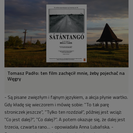
Tomasz Padło: ten film zachęcił mnie, żeby pojechać na
Węgry
- Są pisane zwięzłym i fajnym językiem, a akcja płynie wartko.
Gdy kładę się wieczorem i mówię sobie: "To tak parę
stroniczek jeszcze", "Tylko ten rozdział", później jest wciąż:
"Co jest dalej?", "Co dalej?". A potem okazuje się, że dalej jest
trzecia, czwarta rano… - opowiadała Anna Lubańska. -