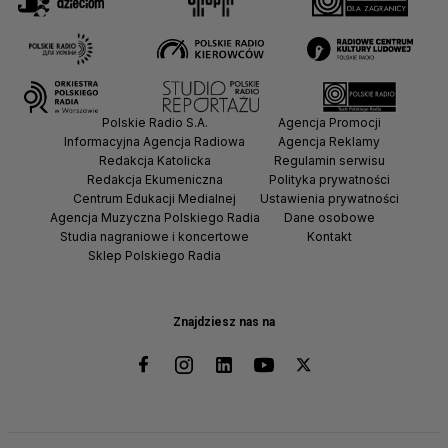
Polskie Radio S.A.
Agencja Promocji
Informacyjna Agencja Radiowa
Agencja Reklamy
Redakcja Katolicka
Regulamin serwisu
Redakcja Ekumeniczna
Polityka prywatności
Centrum Edukacji Medialnej
Ustawienia prywatności
Agencja Muzyczna Polskiego Radia
Dane osobowe
Studia nagraniowe i koncertowe
Kontakt
Sklep Polskiego Radia
Znajdziesz nas na