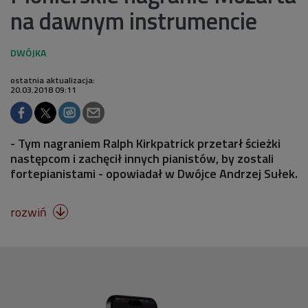
na dawnym instrumencie
ostatnia aktualizacja:
20.03.2018 09:11
- Tym nagraniem Ralph Kirkpatrick przetarł ścieżki
następcom i zachęcił innych pianistów, by zostali
fortepianistami - opowiadał w Dwójce Andrzej Sułek.
rozwiń
