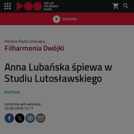
shopping_cart


SŁUCHAJ

Polskie Radio
Dwójka
Filharmonia Dwójki
Anna Lubańska śpiewa w
Studiu Lutosławskiego
ostatnia aktualizacja:
22.03.2018 12:17