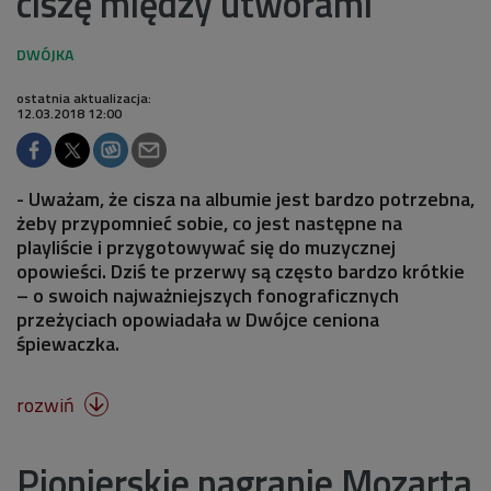
ciszę między utworami
ostatnia aktualizacja:
12.03.2018 12:00
- Uważam, że cisza na albumie jest bardzo potrzebna,
żeby przypomnieć sobie, co jest następne na
playliście i przygotowywać się do muzycznej
opowieści. Dziś te przerwy są często bardzo krótkie
– o swoich najważniejszych fonograficznych
przeżyciach opowiadała w Dwójce ceniona
śpiewaczka.
rozwiń

Pionierskie nagranie Mozarta