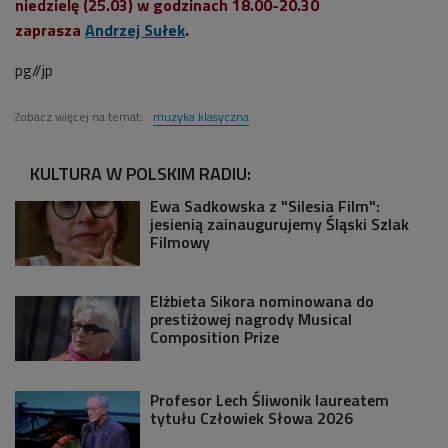
niedzielę (25.03) w godzinach 18.00-20.30
zaprasza
Andrzej Sułek
.
pg//jp
Zobacz więcej na temat:
muzyka klasyczna
KULTURA W POLSKIM RADIU:
Ewa Sadkowska z "Silesia Film":
jesienią zainaugurujemy Śląski Szlak
Filmowy
Elżbieta Sikora nominowana do
prestiżowej nagrody Musical
Composition Prize
Profesor Lech Śliwonik laureatem
tytułu Człowiek Słowa 2026