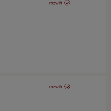
rozwiń

rozwiń
