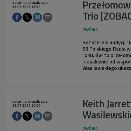
Przełomowa
ostatnia aktualizacja:
16.07.2021 15:54
Trio [ZOBA
Bohaterem audycji "J
S3 Polskiego Radia w
roku. Był to przełom
niezależnie od wspó
Wasilewskiego ukaza
Keith Jarre
ostatnia aktualizacja:
26.07.2021 10:00
Wasilewski