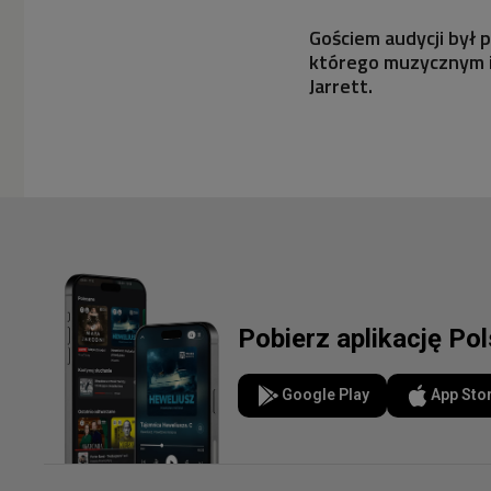
Gościem audycji był 
którego muzycznym i
Jarrett.
Pobierz aplikację Po
Google Play
App Sto