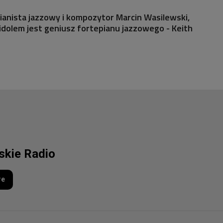
pianista jazzowy i kompozytor Marcin Wasilewski,
dolem jest geniusz fortepianu jazzowego - Keith
lskie Radio
re