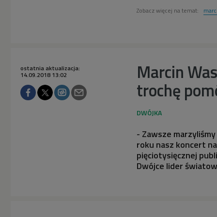
Zobacz więcej na temat:
marc
Marcin Wasi
ostatnia aktualizacja:
14.09.2018 13:02
trochę pom
- Zawsze marzyliśmy 
roku nasz koncert na
pięciotysięcznej pub
Dwójce lider światow