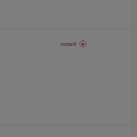
rozwiń
