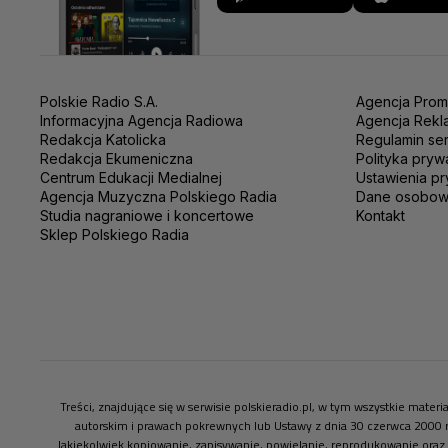
Polskie Radio S.A.
Agencja Prom
Informacyjna Agencja Radiowa
Agencja Rekl
Redakcja Katolicka
Regulamin se
Redakcja Ekumeniczna
Polityka pryw
Centrum Edukacji Medialnej
Ustawienia pr
Agencja Muzyczna Polskiego Radia
Dane osobo
Studia nagraniowe i koncertowe
Kontakt
Sklep Polskiego Radia
Treści, znajdujące się w serwisie polskieradio.pl, w tym wszystkie mate
autorskim i prawach pokrewnych lub Ustawy z dnia 30 czerwca 2000 
Jakiekolwiek kopiowanie, zapisywanie, powielanie, reprodukowanie oraz