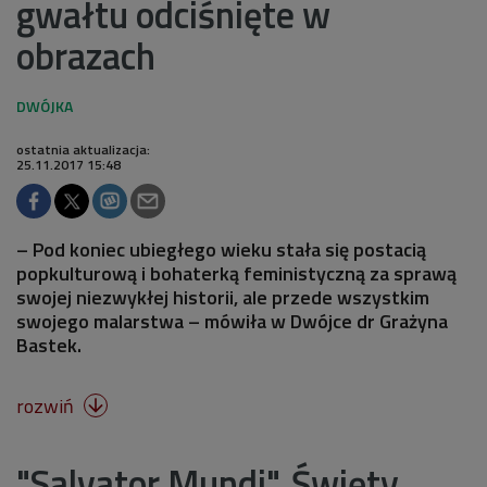
gwałtu odciśnięte w
obrazach
ostatnia aktualizacja:
25.11.2017 15:48
– Pod koniec ubiegłego wieku stała się postacią
popkulturową i bohaterką feministyczną za sprawą
swojej niezwykłej historii, ale przede wszystkim
swojego malarstwa – mówiła w Dwójce dr Grażyna
Bastek.
rozwiń

"Salvator Mundi". Święty