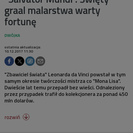
graal malarstwa warty
fortunę
ostatnia aktualizacja:
10.12.2017 11:30
"Zbawiciel świata" Leonarda da Vinci powstał w tym
samym okresie twórczości mistrza co "Mona Lisa".
Dwieście lat temu przepadł bez wieści. Odnaleziony
przez przypadek trafił do kolekcjonera za ponad 450
mln dolarów.
rozwiń
