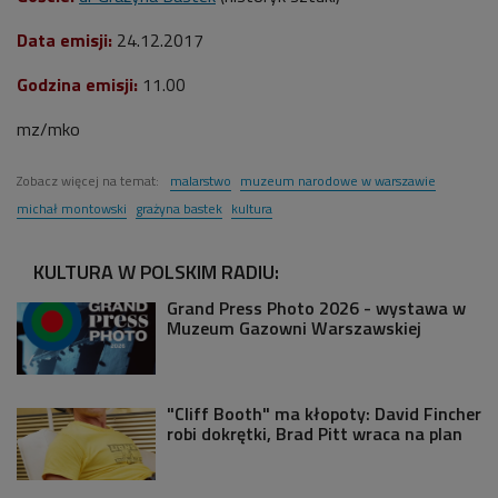
Data emisji:
24.12.2017
Godzina emisji:
11.00
mz/mko
Zobacz więcej na temat:
malarstwo
muzeum narodowe w warszawie
michał montowski
grażyna bastek
kultura
KULTURA W POLSKIM RADIU:
Grand Press Photo 2026 - wystawa w
Muzeum Gazowni Warszawskiej
"Cliff Booth" ma kłopoty: David Fincher
robi dokrętki, Brad Pitt wraca na plan