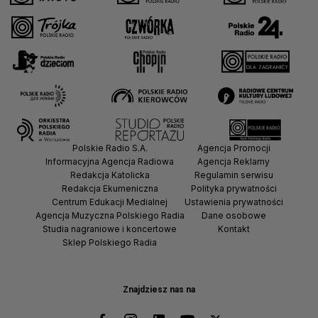
Polskie Radio S.A.
Agencja Promocji
Informacyjna Agencja Radiowa
Agencja Reklamy
Redakcja Katolicka
Regulamin serwisu
Redakcja Ekumeniczna
Polityka prywatności
Centrum Edukacji Medialnej
Ustawienia prywatności
Agencja Muzyczna Polskiego Radia
Dane osobowe
Studia nagraniowe i koncertowe
Kontakt
Sklep Polskiego Radia
Znajdziesz nas na