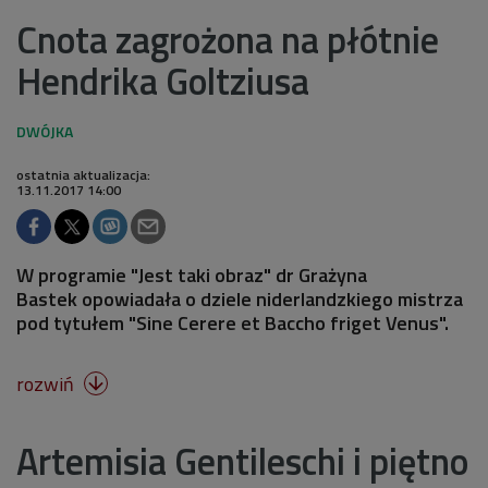
Cnota zagrożona na płótnie
Hendrika Goltziusa
ostatnia aktualizacja:
13.11.2017 14:00
W programie "Jest taki obraz" dr Grażyna
Bastek opowiadała o dziele niderlandzkiego mistrza
pod tytułem "Sine Cerere et Baccho friget Venus".
rozwiń

Artemisia Gentileschi i piętno