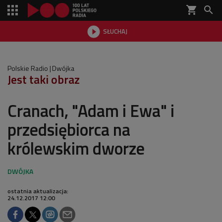
shopping_cart


SŁUCHAJ

Polskie Radio
Dwójka
Jest taki obraz
Cranach, "Adam i Ewa" i
przedsiębiorca na
królewskim dworze
ostatnia aktualizacja:
24.12.2017 12:00