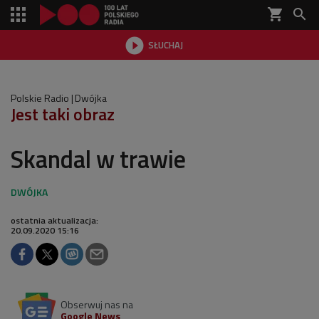
shopping_cart


SŁUCHAJ

Polskie Radio
Dwójka
Jest taki obraz
Skandal w trawie
ostatnia aktualizacja:
20.09.2020 15:16
Obserwuj nas na
Google News