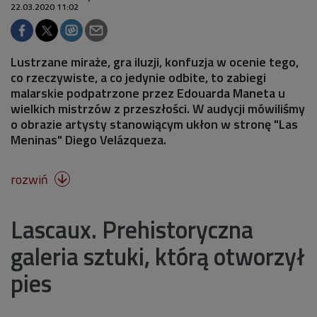
22.03.2020 11:02
Lustrzane miraże, gra iluzji, konfuzja w ocenie tego,
co rzeczywiste, a co jedynie odbite, to zabiegi
malarskie podpatrzone przez Edouarda Maneta u
wielkich mistrzów z przeszłości. W audycji mówiliśmy
o obrazie artysty stanowiącym ukłon w stronę "Las
Meninas" Diego Velázqueza.
rozwiń

Lascaux. Prehistoryczna
galeria sztuki, którą otworzył
pies