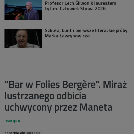
Profesor Lech Śliwonik laureatem
tytułu Człowiek Słowa 2026
Szkoła, bunt i pierwsze literackie próby
Marka Ławrynowicza
"Bar w Folies Bergère". Miraż
lustrzanego odbicia
uchwycony przez Maneta
ostatnia aktualizacja: