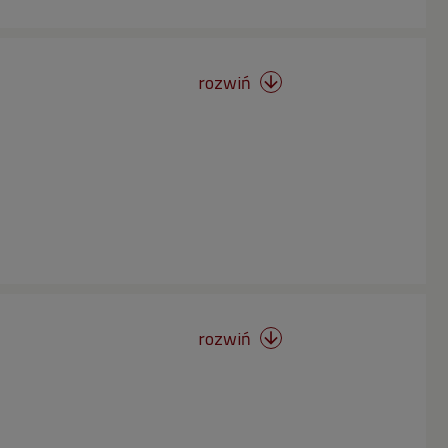
rozwiń

rozwiń
