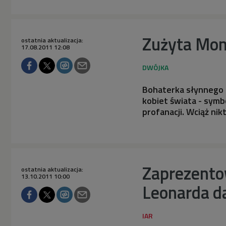
Zużyta Mona
ostatnia aktualizacja:
17.08.2011 12:08
Bohaterka słynnego o
kobiet świata - symbo
profanacji. Wciąż nik
Zaprezento
ostatnia aktualizacja:
13.10.2011 10:00
Leonarda da