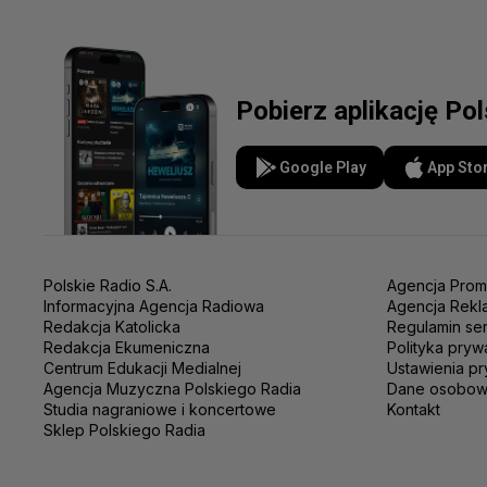
Pobierz aplikację Po
Google Play
App Sto
Polskie Radio S.A.
Agencja Prom
Informacyjna Agencja Radiowa
Agencja Rekl
Redakcja Katolicka
Regulamin se
Redakcja Ekumeniczna
Polityka pryw
Centrum Edukacji Medialnej
Ustawienia pr
Agencja Muzyczna Polskiego Radia
Dane osobo
Studia nagraniowe i koncertowe
Kontakt
Sklep Polskiego Radia