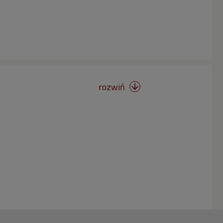
rozwiń
