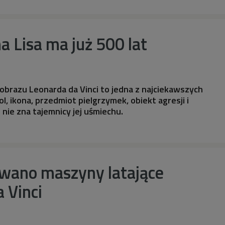
 Lisa ma już 500 lat
brazu Leonarda da Vinci to jedna z najciekawszych
l, ikona, przedmiot pielgrzymek, obiekt agresji i
t nie zna tajemnicy jej uśmiechu.
wano maszyny latające
 Vinci