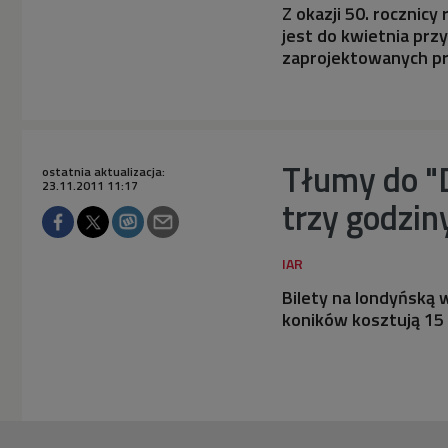
Z okazji 50. rocznicy
jest do kwietnia prz
zaprojektowanych pr
Tłumy do "
ostatnia aktualizacja:
23.11.2011 11:17
trzy godzin
Bilety na londyńską 
koników kosztują 15 r