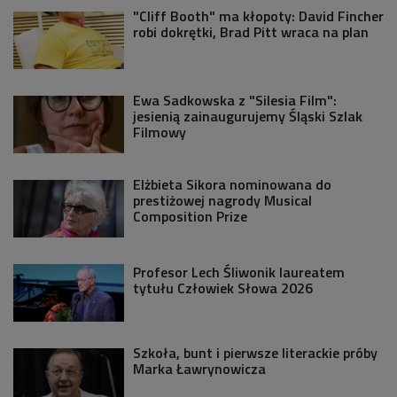
"Cliff Booth" ma kłopoty: David Fincher
robi dokrętki, Brad Pitt wraca na plan
Ewa Sadkowska z "Silesia Film":
jesienią zainaugurujemy Śląski Szlak
Filmowy
Elżbieta Sikora nominowana do
prestiżowej nagrody Musical
Composition Prize
Profesor Lech Śliwonik laureatem
tytułu Człowiek Słowa 2026
Szkoła, bunt i pierwsze literackie próby
Marka Ławrynowicza