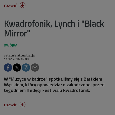
rozwiń

Kwadrofonik, Lynch i "Black
Mirror"
ostatnia aktualizacja:
11.12.2016 16:00
W "Muzyce w kadrze" spotkaliśmy się z Bartkiem
Wąsikiem, który opowiedział o zakończonej przed
tygodniem II edycji Festiwalu Kwadrofonik.
rozwiń
