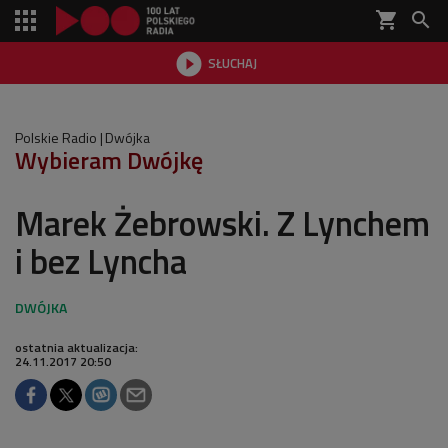
shopping_cart


SŁUCHAJ

Polskie Radio
Dwójka
Wybieram Dwójkę
Marek Żebrowski. Z Lynchem
i bez Lyncha
ostatnia aktualizacja:
24.11.2017 20:50