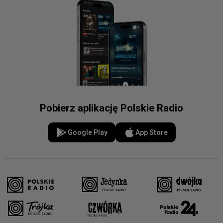
Pobierz aplikację Polskie Radio
Google Play
App Store