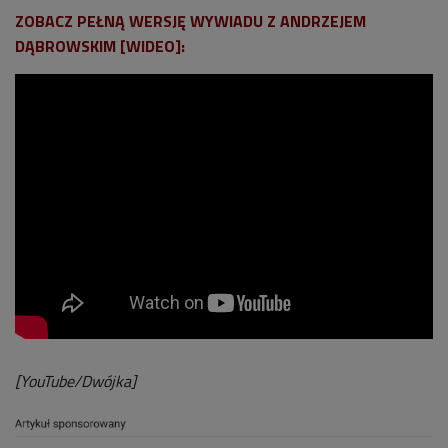
ZOBACZ PEŁNĄ WERSJĘ WYWIADU Z ANDRZEJEM
DĄBROWSKIM [WIDEO]:
[YouTube/Dwójka]