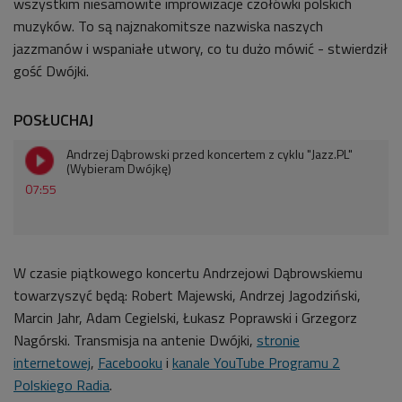
wszystkim niesamowite improwizacje czołówki polskich
muzyków. To są najznakomitsze nazwiska naszych
jazzmanów i wspaniałe utwory, co tu dużo mówić - stwierdził
gość Dwójki.
POSŁUCHAJ
Andrzej Dąbrowski przed koncertem z cyklu "Jazz.PL"
(Wybieram Dwójkę)
07:55
W czasie piątkowego koncertu Andrzejowi Dąbrowskiemu
towarzyszyć będą: Robert Majewski, Andrzej Jagodziński,
Marcin Jahr, Adam Cegielski, Łukasz Poprawski i Grzegorz
Nagórski. Transmisja na antenie Dwójki,
stronie
internetowej
,
Facebooku
i
kanale YouTube Programu 2
Polskiego Radia
.