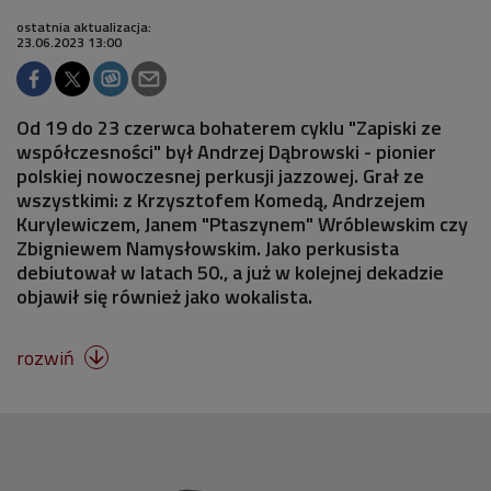
ostatnia aktualizacja:
23.06.2023 13:00
Od 19 do 23 czerwca bohaterem cyklu "Zapiski ze
współczesności" był Andrzej Dąbrowski - pionier
polskiej nowoczesnej perkusji jazzowej. Grał ze
wszystkimi: z Krzysztofem Komedą, Andrzejem
Kurylewiczem, Janem "Ptaszynem" Wróblewskim czy
Zbigniewem Namysłowskim. Jako perkusista
debiutował w latach 50., a już w kolejnej dekadzie
objawił się również jako wokalista.
rozwiń
