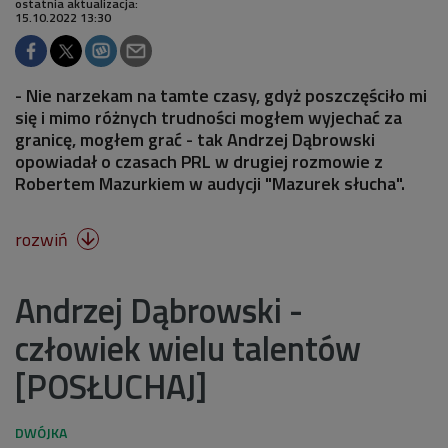
ostatnia aktualizacja:
15.10.2022 13:30
- Nie narzekam na tamte czasy, gdyż poszczęściło mi
się i mimo różnych trudności mogłem wyjechać za
granicę, mogłem grać - tak Andrzej Dąbrowski
opowiadał o czasach PRL w drugiej rozmowie z
Robertem Mazurkiem w audycji "Mazurek słucha".
rozwiń

Andrzej Dąbrowski -
człowiek wielu talentów
[POSŁUCHAJ]