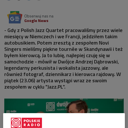
Obserwuj nas na
Google News
- Gdy z Polish Jazz Quartet pracowaliśmy przez wiele
miesięcy w Niemczech i we Francji, jeździłem takim
autobusikiem. Potem zresztą z zespołem Novi
Singers mieliśmy piękne tournée w Skandynawii i też
byłem kierowcą. Ja to lubię, najlepiej czuję się w
samochodzie - mówił w Dwójce Andrzej Dąbrowski,
legendarny perkusista i wokalista jazzowy, ale
również fotograf, dziennikarz i kierowca rajdowy. W
piątek (23.06) artysta wystąpi wraz ze swoim
zespołem w cyklu "Jazz.PL".