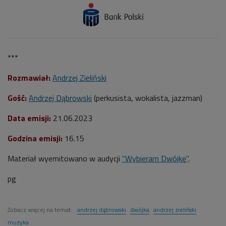
***
Rozmawiał:
Andrzej Zieliński
Gość:
Andrzej Dąbrowski
(perkusista, wokalista, jazzman)
Data emisji:
21.06.2023
Godzina emisji:
16.15
Materiał wyemitowano w audycji
"Wybieram Dwójkę"
.
pg
Zobacz więcej na temat:
andrzej dąbrowski
dwójka
andrzej zieliński
muzyka