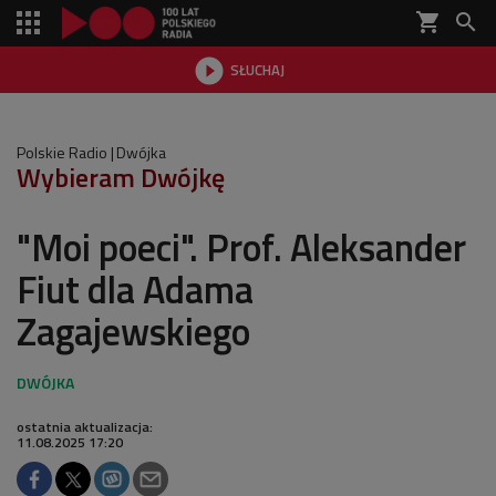
shopping_cart


SŁUCHAJ

Polskie Radio
Dwójka
Wybieram Dwójkę
"Moi poeci". Prof. Aleksander
Fiut dla Adama
Zagajewskiego
ostatnia aktualizacja:
11.08.2025 17:20