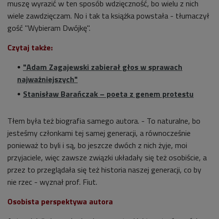
muszę wyrazić w ten sposób wdzięczność, bo wielu z nich
wiele zawdzięczam. No i tak ta książka powstała - tłumaczył
gość "Wybieram Dwójkę".
Czytaj także:
"Adam Zagajewski zabierał głos w sprawach
najważniejszych"
Stanisław Barańczak – poeta z genem protestu
Tłem była też biografia samego autora. - To naturalne, bo
jesteśmy członkami tej samej generacji, a równocześnie
ponieważ to byli i są, bo jeszcze dwóch z nich żyje, moi
przyjaciele, więc zawsze związki układały się też osobiście, a
przez to przeglądała się też historia naszej generacji, co by
nie rzec - wyznał prof. Fiut.
Osobista perspektywa autora