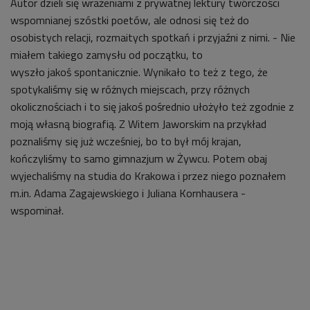
Autor dzieli się wrażeniami z prywatnej lektury twórczości
wspomnianej szóstki poetów, ale odnosi się też do
osobistych relacji, rozmaitych spotkań i przyjaźni z nimi. - Nie
miałem takiego zamysłu od początku, to
wyszło
jakoś
spontanicznie. Wynikało to też z tego, że
spotykaliśmy się w różnych miejscach, przy różnych
okolicznościach i to się jakoś pośrednio ułożyło też zgodnie z
moją własną biografią. Z Witem Jaworskim na przykład
poznaliśmy się już wcześniej, bo to był mój krajan,
kończyliśmy to samo gimnazjum w Żywcu. Potem obaj
wyjechaliśmy na studia do Krakowa i przez niego poznałem
m.in. Adama Zagajewskiego i Juliana Kornhausera -
wspominał.