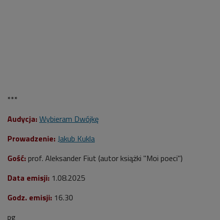
***
Audycja:
Wybieram Dwójkę
Prowadzenie:
Jakub Kukla
Gość:
prof. Aleksander Fiut (autor książki "Moi poeci")
Data emisji:
1.08.2025
Godz. emisji:
16.30
pg