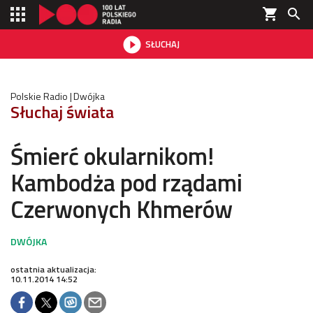
shopping_cart


SŁUCHAJ

Polskie Radio
Dwójka
Słuchaj świata
Śmierć okularnikom!
Kambodża pod rządami
Czerwonych Khmerów
ostatnia aktualizacja:
10.11.2014 14:52