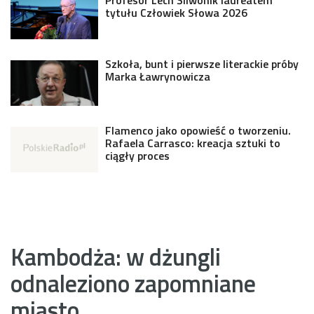
tytułu Człowiek Słowa 2026
Szkoła, bunt i pierwsze literackie próby
Marka Ławrynowicza
Flamenco jako opowieść o tworzeniu.
Rafaela Carrasco: kreacja sztuki to
ciągły proces
Kambodża: w dżungli
odnaleziono zapomniane
miasto