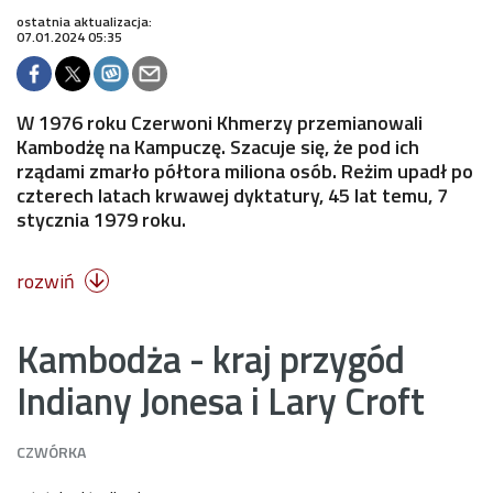
ostatnia aktualizacja:
07.01.2024 05:35
W 1976 roku Czerwoni Khmerzy przemianowali
Kambodżę na Kampuczę. Szacuje się, że pod ich
rządami zmarło półtora miliona osób. Reżim upadł po
czterech latach krwawej dyktatury, 45 lat temu, 7
stycznia 1979 roku.
rozwiń

Kambodża - kraj przygód
Indiany Jonesa i Lary Croft