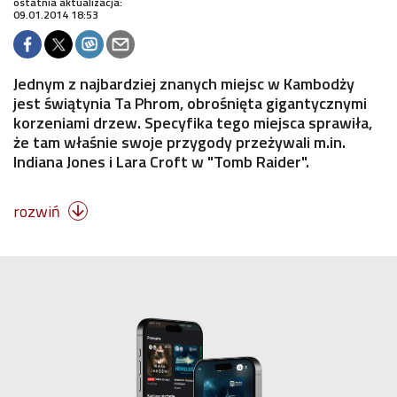
ostatnia aktualizacja:
09.01.2014 18:53
Jednym z najbardziej znanych miejsc w Kambodży
jest świątynia Ta Phrom, obrośnięta gigantycznymi
korzeniami drzew. Specyfika tego miejsca sprawiła,
że tam właśnie swoje przygody przeżywali m.in.
Indiana Jones i Lara Croft w "Tomb Raider".
rozwiń
