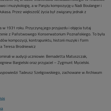
wo i muzykologię, a w Paryżu kompozycję u Nadi Boulanger i
Dukasa. Przez większość życia był związany
jednak
z
 w 1931 roku. Przyczyną jego przyjazdu i objęcia tutaj
szenie z Państwowego Konserwatorium Poznańskiego. To była
dów kompozycji, kontrapunktu, historii muzyki i form
ła
Teresa Brodniewicz
inali w audycji uczniowie: Bernadetta Matuszczak,
gniew Bargielski oraz przyjaciel – Zygmunt Mycielski.
wypowiedzi Tadeusz Szeligowskiego,
zachowane w Archiwum
ski
ka