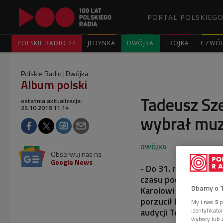
PORTAL POLSKIEGO
POLSKIE RADIO 24
JEDYNKA
DWÓJKA
TRÓJKA
CZWÓ
Polskie Radio
Dwójka
Album polski
Tadeusz Sze
ostatnia aktualizacja:
25.10.2018 11:14
wybrał mu
Obserwuj nas na
Google News
- Do 31. roku życia 
czasu pochodzą jego
Dbamy o 
Karolowi Szymanowsk
porzucił karierę praw
My i nasi
5
p
audycji Teresa Brodn
identyfikat
wybory lub z