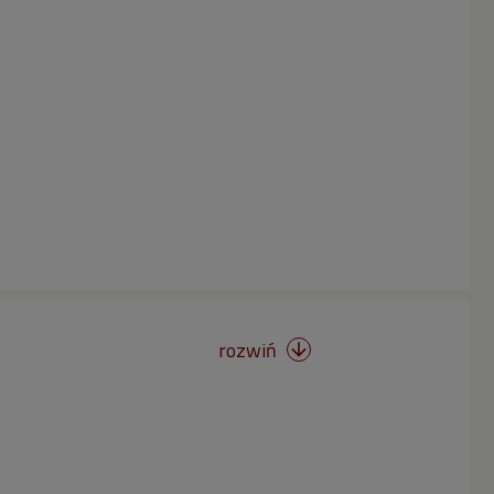
rozwiń
