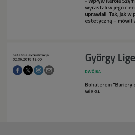
- Wpływ Karola Szym
wyrastali w jego cie
uprawiali. Tak, jak 
estetyczną – mówił 
György Lige
ostatnia aktualizacja:
02.06.2018 12:00
Bohaterem "Bariery 
wieku.