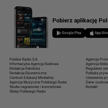
Pobierz aplikację Po
Google Play
App Sto
Polskie Radio S.A.
Agencja Prom
Informacyjna Agencja Radiowa
Agencja Rekl
Redakcja Katolicka
Regulamin se
Redakcja Ekumeniczna
Polityka pryw
Centrum Edukacji Medialnej
Ustawienia pr
Agencja Muzyczna Polskiego Radia
Dane osobo
Studia nagraniowe i koncertowe
Kontakt
Sklep Polskiego Radia