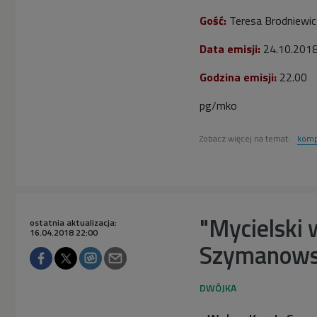
Gość:
Teresa Brodniewic
Data emisji:
24.10.201
Godzina emisji:
22.00
pg/mko
Zobacz więcej na temat:
komp
"Mycielski 
ostatnia aktualizacja:
16.04.2018 22:00
Szymanows