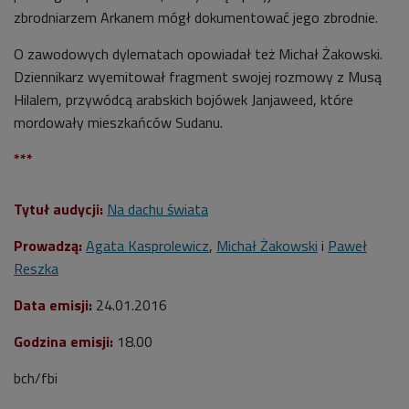
zbrodniarzem Arkanem mógł dokumentować jego zbrodnie.
O zawodowych dylematach opowiadał też Michał Żakowski.
Dziennikarz wyemitował fragment swojej rozmowy z Musą
Hilalem, przywódcą arabskich bojówek Janjaweed, które
mordowały mieszkańców Sudanu.
***
Tytuł audycji:
Na dachu świata
Prowadzą:
Agata Kasprolewicz
,
Michał Żakowski
i
Paweł
Reszka
Data emisji:
24.01.2016
Godzina emisji:
18.00
bch/fbi