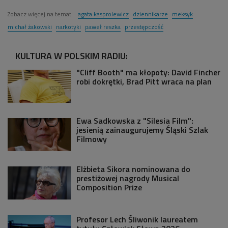
Zobacz więcej na temat:
agata kasprolewicz
dziennikarze
meksyk
michał żakowski
narkotyki
paweł reszka
przestępczość
KULTURA W POLSKIM RADIU:
"Cliff Booth" ma kłopoty: David Fincher
robi dokrętki, Brad Pitt wraca na plan
Ewa Sadkowska z "Silesia Film":
jesienią zainaugurujemy Śląski Szlak
Filmowy
Elżbieta Sikora nominowana do
prestiżowej nagrody Musical
Composition Prize
Profesor Lech Śliwonik laureatem