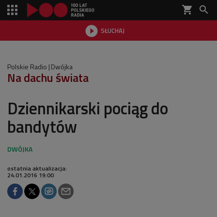
shopping_cart


SŁUCHAJ

Polskie Radio
Dwójka
Na dachu świata
Dziennikarski pociąg do
bandytów
ostatnia aktualizacja:
24.01.2016 19:00