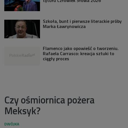
tytułu Człowiek Słowa 2026
Szkoła, bunt i pierwsze literackie próby
Marka Ławrynowicza
Flamenco jako opowieść o tworzeniu.
Rafaela Carrasco: kreacja sztuki to
ciągły proces
Czy ośmiornica pożera
Meksyk?