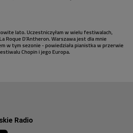
cowite lato. Uczestniczyłam w wielu festiwalach,
 La Roque D’Antheron. Warszawa jest dla mnie
em w tym sezonie - powiedziała pianistka w przerwie
estiwalu Chopin i jego Europa.
lskie Radio