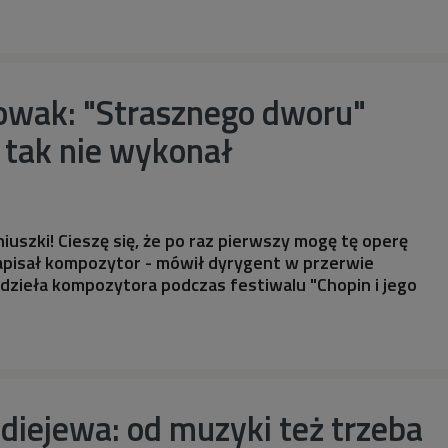
owak: "Strasznego dworu"
t tak nie wykonał
uszki! Cieszę się, że po raz pierwszy mogę tę operę
napisał kompozytor - mówił dyrygent w przerwie
dzieła kompozytora podczas festiwalu "Chopin i jego
diejewa: od muzyki też trzeba