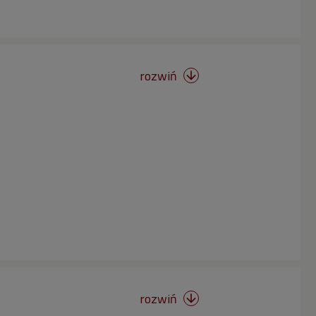
rozwiń

rozwiń
