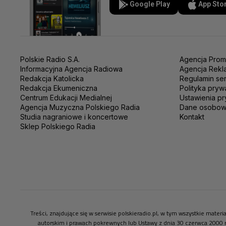
Google Play
App Sto
Polskie Radio S.A.
Agencja Prom
Informacyjna Agencja Radiowa
Agencja Rekl
Redakcja Katolicka
Regulamin se
Redakcja Ekumeniczna
Polityka pryw
Centrum Edukacji Medialnej
Ustawienia pr
Agencja Muzyczna Polskiego Radia
Dane osobo
Studia nagraniowe i koncertowe
Kontakt
Sklep Polskiego Radia
Treści, znajdujące się w serwisie polskieradio.pl, w tym wszystkie mate
autorskim i prawach pokrewnych lub Ustawy z dnia 30 czerwca 2000 