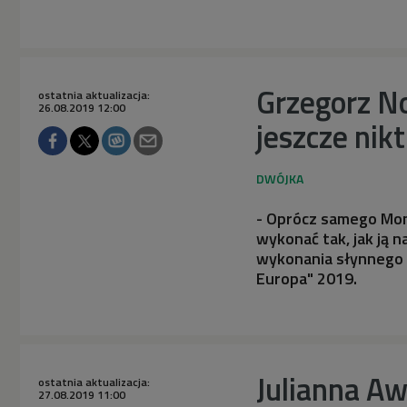
Grzegorz N
ostatnia aktualizacja:
26.08.2019 12:00
jeszcze nik
- Oprócz samego Moni
wykonać tak, jak ją 
wykonania słynnego 
Europa" 2019.
Julianna Aw
ostatnia aktualizacja:
27.08.2019 11:00