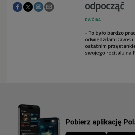
odpocząć
- To było bardzo pra
odwiedziłam Davos i
ostatnim przystanki
swojego recitalu na f
Pobierz aplikację Po