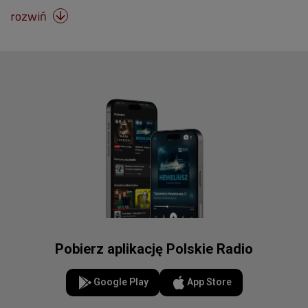
rozwiń

Pobierz aplikację Polskie Radio
Google Play
App Store