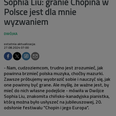
Sophia Liu: granie Chopina w
Polsce jest dla mnie
wyzwaniem
ostatnia aktualizacja:
27.08.2024 07:00
- Nam, cudzoziemcom, trudno jest zrozumieć, jak
powinna brzmieć polska muzyka, choćby mazurki.
Zawsze próbujemy wyobrazić sobie i nauczyć się, jak
one powinny być grane. Ale myślę, że ważne jest, by
mieć do nich własne podejście - mówiła w Dwójce
Sophia Liu, znakomita chińsko-kanadyjska pianistka,
którą można było usłyszeć na jubileuszowej, 20.
odsłonie festiwalu "Chopin i jego Europa".