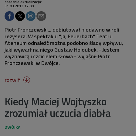
ostatnia aktualizacja:
31.03.2013 17:00
Piotr Fronczewski... debiutował niedawno w roli
reżysera. W spektaklu "Ja, Feuerbach" Teatru
Ateneum odnaleźć można podobno ślady wpływu,
jaki wywarł na niego Gustaw Holoubek. - Jestem
wyznawcą i czcicielem słowa - wyjaśnił Piotr
Fronczewski w Dwójce.
rozwiń

Kiedy Maciej Wojtyszko
zrozumiał uczucia diabła