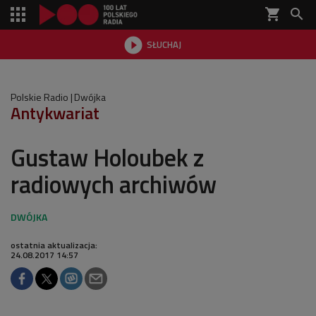
shopping_cart


SŁUCHAJ

Polskie Radio
Dwójka
Antykwariat
Gustaw Holoubek z
radiowych archiwów
ostatnia aktualizacja:
24.08.2017 14:57