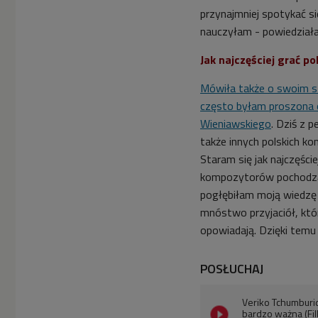
przynajmniej spotykać si
nauczyłam - powiedziała
Jak najczęściej grać p
Mówiła także o swoim s
często byłam proszona 
Wieniawskiego
. Dziś z 
także innych polskich 
Staram się jak najczęśc
kompozytorów pochodząc
pogłębiłam moją wiedzę
mnóstwo przyjaciół, któ
opowiadają. Dzięki temu 
POSŁUCHAJ
Veriko Tchumburi
bardzo ważna (Fi