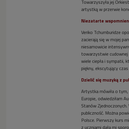
Towarzyszyła jej Orkiest
artystką w przerwie kon
Niezatarte wspomnien
Veriko Tchumburidze opo
zacierają się w mojej pam
niesamowicie intensywn
towarzystwie cudownej 
wiele ciepła i sympatii, 
piękny, ekscytujący czas
Dzielić się muzyką z pu
Artystka mówiła o tym, 
Europie, odwiedziłam Aus
Stanów Zjednoczonych. 
publiczność. Można powi
Polsce. Pierwszy kurs 
z uczniami dała mi sporo