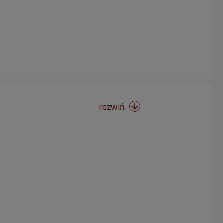
rozwiń
