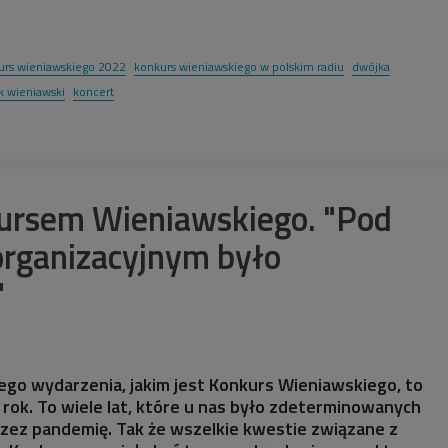
urs wieniawskiego 2022
konkurs wieniawskiego w polskim radiu
dwójka
k wieniawski
koncert
ursem Wieniawskiego. "Pod
rganizacyjnym było
"
ego wydarzenia, jakim jest Konkurs Wieniawskiego, to
i rok. To wiele lat, które u nas było zdeterminowanych
zez pandemię. Tak że wszelkie kwestie związane z