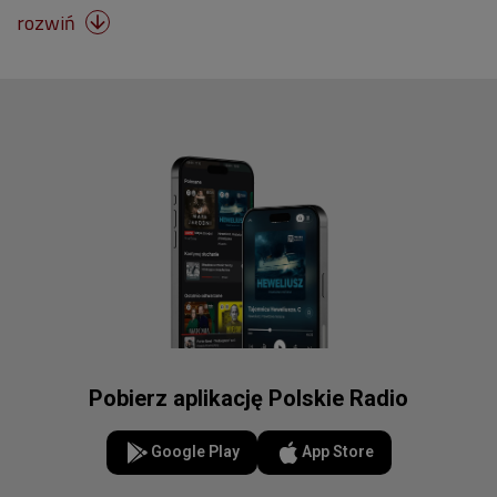
rozwiń

Pobierz aplikację Polskie Radio
Google Play
App Store