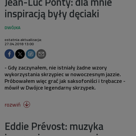
Jean-Luc Ponty: dla mnie
inspiracją były dęciaki
ostatnia aktualizacja:
27.04.2018 13:00
- Gdy zaczynałem, nie istniały żadne wzory
wykorzystania skrzypiec w nowoczesnym jazzie.
Próbowałem więc grać jak saksofoniści i trębacze -
mówił w Dwójce legendarny skrzypek.
rozwiń

Eddie Prévost: muzyka