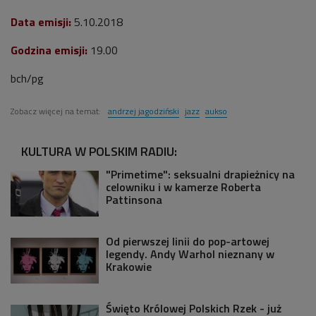
Data emisji:
5.10.2018
Godzina emisji:
19.00
bch/pg
Zobacz więcej na temat:
andrzej jagodziński
jazz
aukso
KULTURA W POLSKIM RADIU:
"Primetime": seksualni drapieżnicy na
celowniku i w kamerze Roberta
Pattinsona
Od pierwszej linii do pop-artowej
legendy. Andy Warhol nieznany w
Krakowie
Święto Królowej Polskich Rzek - już