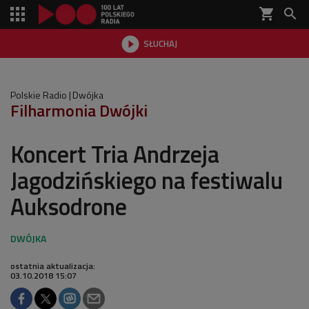
shopping_cart


SŁUCHAJ

Polskie Radio
Dwójka
Filharmonia Dwójki
Koncert Tria Andrzeja
Jagodzińskiego na festiwalu
Auksodrone
ostatnia aktualizacja:
03.10.2018 15:07