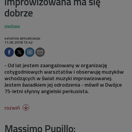
improwizowana ma się
dobrze
ostatnia aktualizacja:
11.05.2018 15:42
- Od lat jestem zaangażowany w organizację
cotygodniowych warsztatów i obserwuję muzyków
wchodzących w świat muzyki improwizowanej.
Jestem świadkiem jej odrodzenia - mówił w Dwójce
75-letni słynny angielski perkusista.
rozwiń

Massimo Pupillo: