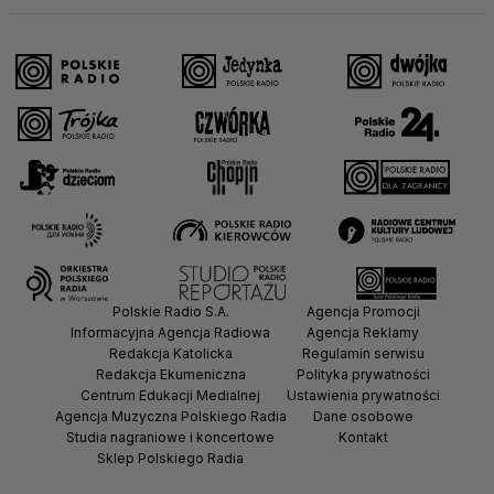
Polskie Radio S.A.
Agencja Promocji
Informacyjna Agencja Radiowa
Agencja Reklamy
Redakcja Katolicka
Regulamin serwisu
Redakcja Ekumeniczna
Polityka prywatności
Centrum Edukacji Medialnej
Ustawienia prywatności
Agencja Muzyczna Polskiego Radia
Dane osobowe
Studia nagraniowe i koncertowe
Kontakt
Sklep Polskiego Radia