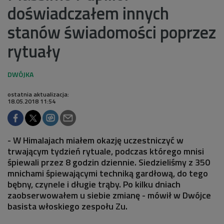
doświadczałem innych
stanów świadomości poprzez
rytuały
ostatnia aktualizacja:
18.05.2018 11:54
- W Himalajach miałem okazję uczestniczyć w
trwającym tydzień rytuale, podczas którego mnisi
śpiewali przez 8 godzin dziennie. Siedzieliśmy z 350
mnichami śpiewającymi techniką gardłową, do tego
bębny, czynele i długie trąby. Po kilku dniach
zaobserwowałem u siebie zmianę - mówił w Dwójce
basista włoskiego zespołu Zu.